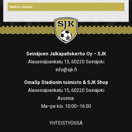
Seinäjoen Jalkapallokerho Oy – SJK
Alaseinäjoenkatu 15, 60220 Seinäjoki
info@sjk.fi
OmaSp Stadionin toimisto & SJK Shop
Alaseinäjoenkatu 15, 60220 Seinäjoki
Avoinna:
Ma–pe klo. 10:00–16:00
YHTEISTYÖSSÄ