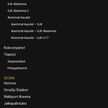
SJK Akatemia
SJK Akatemia 2
Aiemmat kaudet
Aiemmat kaudet – SJK
Aiemmat kaudet – SJK Akatemia
Aiemmat kaudet – SJK U17
Kokoonpanot
Tilastot
Sarjataulukot
Pelaajatilastot
SEURA
Historia
OmaSp Stadion
Wallsport Areena
Jalkapallolukio