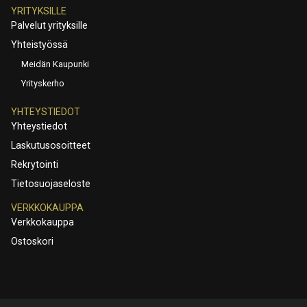
YRITYKSILLE
Palvelut yrityksille
Yhteistyössä
Meidän Kaupunki
Yrityskerho
YHTEYSTIEDOT
Yhteystiedot
Laskutusosoitteet
Rekrytointi
Tietosuojaseloste
VERKKOKAUPPA
Verkkokauppa
Ostoskori