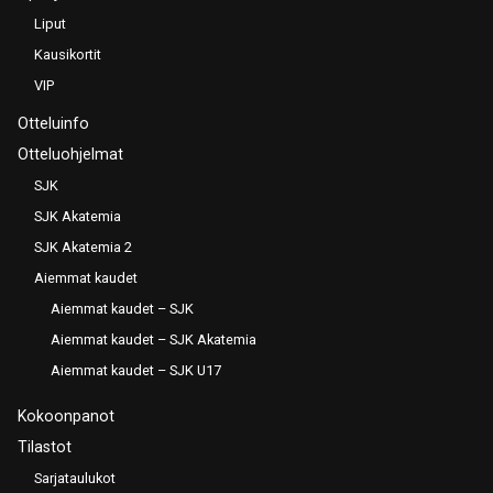
Liput
Kausikortit
VIP
Otteluinfo
Otteluohjelmat
SJK
SJK Akatemia
SJK Akatemia 2
Aiemmat kaudet
Aiemmat kaudet – SJK
Aiemmat kaudet – SJK Akatemia
Aiemmat kaudet – SJK U17
Kokoonpanot
Tilastot
Sarjataulukot