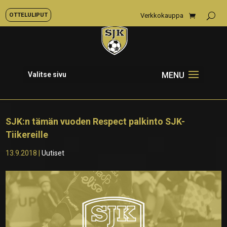
OTTELULIPUT
Verkkokauppa
Valitse sivu
SJK:n tämän vuoden Respect palkinto SJK-
Tiikereille
13.9.2018
|
Uutiset