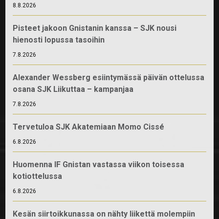
8.8.2026
Pisteet jakoon Gnistanin kanssa – SJK nousi
hienosti lopussa tasoihin
7.8.2026
Alexander Wessberg esiintymässä päivän ottelussa
osana SJK Liikuttaa – kampanjaa
7.8.2026
Tervetuloa SJK Akatemiaan Momo Cissé
6.8.2026
Huomenna IF Gnistan vastassa viikon toisessa
kotiottelussa
6.8.2026
Kesän siirtoikkunassa on nähty liikettä molempiin