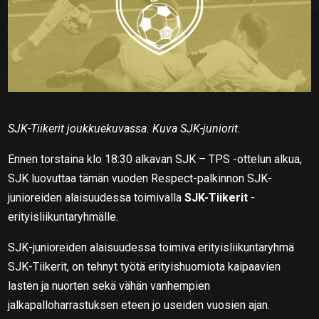
SJK-Tiikerit joukkuekuvassa. Kuva SJK-juniorit.
Ennen torstaina klo 18:30 alkavan SJK – TPS -ottelun alkua,
SJK luovuttaa tämän vuoden Respect-palkinnon SJK-
junioreiden alaisuudessa toimivalla
SJK-Tiikerit
-
erityisliikuntaryhmälle.
SJK-junioreiden alaisuudessa toimiva erityisliikuntaryhmä
SJK-Tiikerit, on tehnyt työtä erityishuomiota kaipaavien
lasten ja nuorten sekä vähän vanhempien
jalkapalloharrastuksen eteen jo useiden vuosien ajan.