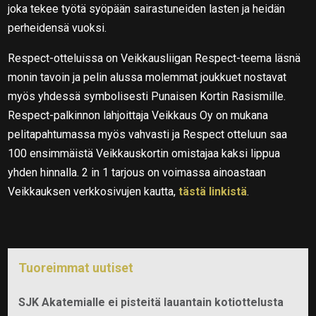
joka tekee työtä syöpään sairastuneiden lasten ja heidän
perheidensä vuoksi.
Respect-otteluissa on Veikkausliigan Respect-teema läsnä
monin tavoin ja pelin alussa molemmat joukkuet nostavat
myös yhdessä symbolisesti Punaisen Kortin Rasismille.
Respect-palkinnon lahjoittaja Veikkaus Oy on mukana
pelitapahtumassa myös vahvasti ja Respect otteluun saa
100 ensimmäistä Veikkauskortin omistajaa kaksi lippua
yhden hinnalla. 2 in 1 tarjous on voimassa ainoastaan
Veikkauksen verkkosivujen kautta,
tästä linkistä
.
Tuoreimmat uutiset
SJK Akatemialle ei pisteitä lauantain kotiottelusta