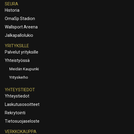
SEURA
Historia
OmaSp Stadion
Wallsport Areena
Jalkapallolukio
YRITYKSILLE
Palvelut yrityksille
Yhteistyössä
Meidän Kaupunki
Yrityskerho
YHTEYSTIEDOT
Yhteystiedot
Laskutusosoitteet
Rekrytointi
Tietosuojaseloste
VERKKOKAUPPA