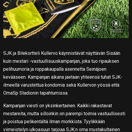
SJK ja Bilekortteli Kullervo käynnistävät näyttävän Sisään
kuin mestari -vastuullisuuskampanjan, joka tuo ripauksen
pelihuumoria ja roppakaupalla asennetta Seinäjoen
kevääseen. Kampanjan aikana jaetaan yhteensä tuhat SJK-
ilmeellä varustettua kondomia sekä Kullervon yössä että
OmaSp Stadionin tapahtumissa.
Kampanjan viesti on yksinkertainen. Kaikki rakastavat
mestareita, mutta silloinkin on parempi toimia vastuullisesti
ja poistua pelikentältä ilman morkkista. Tyylikkään
viimeistelyn ulkoasuun tarjoaa SJK:n oma mustakultainen