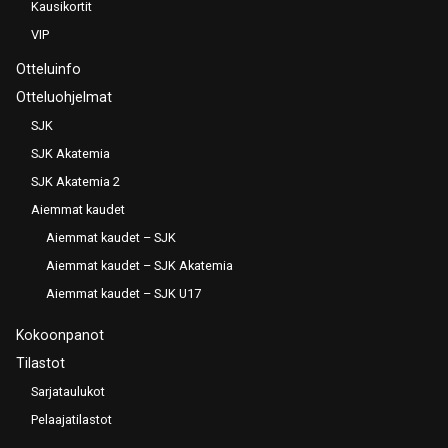
Kausikortit
VIP
Otteluinfo
Otteluohjelmat
SJK
SJK Akatemia
SJK Akatemia 2
Aiemmat kaudet
Aiemmat kaudet – SJK
Aiemmat kaudet – SJK Akatemia
Aiemmat kaudet – SJK U17
Kokoonpanot
Tilastot
Sarjataulukot
Pelaajatilastot