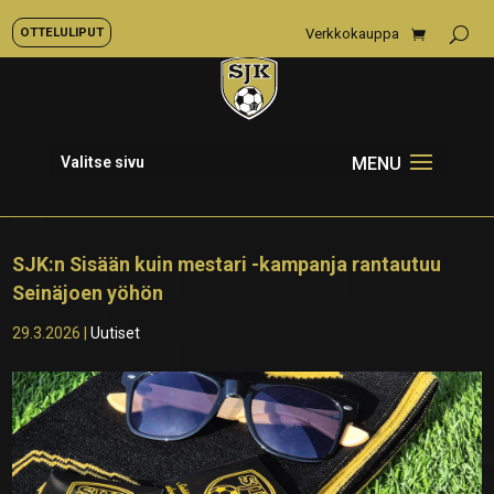
OTTELULIPUT
Verkkokauppa
Valitse sivu
SJK:n Sisään kuin mestari -kampanja rantautuu
Seinäjoen yöhön
29.3.2026
|
Uutiset