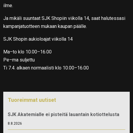
ilme.
Ja mikäli suuntaat SJK Shopiin viikolla 14, saat halutessasi
kampanjatuotteen mukaan kaupan päälle.
SJK Shopin aukioloajat viikolla 14
Ma–to klo 10.00–16.00
Pe–ma suljettu
Ti 7.4. alkaen normaalisti klo 10.00–16.00
Tuoreimmat uutiset
SJK Akatemialle ei pisteitä lauantain kotiottelusta
8.8.2026