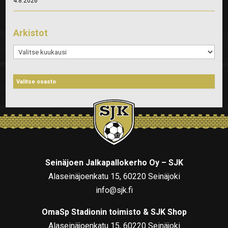
4.8.2026
Arkistot
Arkistot
Seinäjoen Jalkapallokerho Oy – SJK
Alaseinäjoenkatu 15, 60220 Seinäjoki
info@sjk.fi
OmaSp Stadionin toimisto & SJK Shop
Alaseinäjoenkatu 15, 60220 Seinäjoki