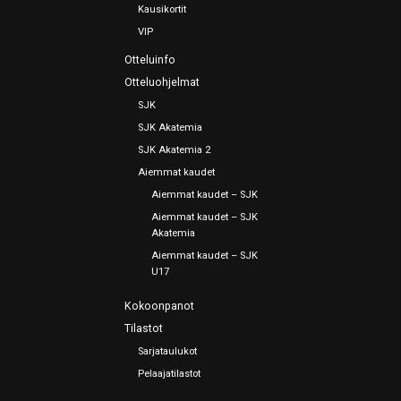
Kausikortit
VIP
Otteluinfo
Otteluohjelmat
SJK
SJK Akatemia
SJK Akatemia 2
Aiemmat kaudet
Aiemmat kaudet – SJK
Aiemmat kaudet – SJK
Akatemia
Aiemmat kaudet – SJK
U17
Kokoonpanot
Tilastot
Sarjataulukot
Pelaajatilastot