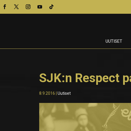
UUTISET
SJK:n Respect pa
8.9.2016
|
Uutiset