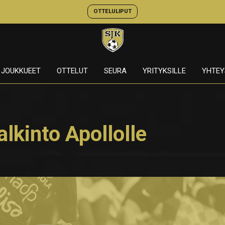
OTTELULIPUT
JOUKKUEET
OTTELUT
SEURA
YRITYKSILLE
YHTEY
lkinto Apollolle