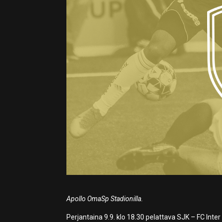
Apollo OmaSp Stadionilla.
Perjantaina 9.9. klo 18.30 pelattava SJK – FC Inte