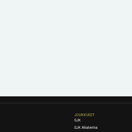
JOUKKUEET
SJK
SJK Akatemia