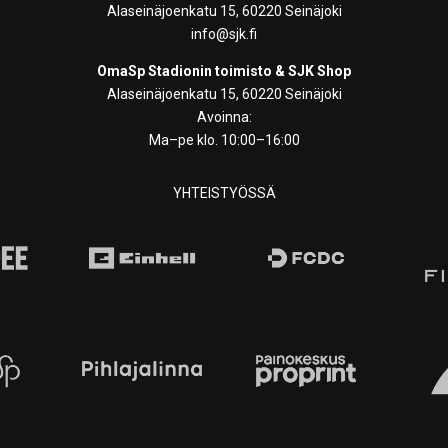
Alaseinäjoenkatu 15, 60220 Seinäjoki
info@sjk.fi
OmaSp Stadionin toimisto & SJK Shop
Alaseinäjoenkatu 15, 60220 Seinäjoki
Avoinna:
Ma–pe klo. 10:00–16:00
YHTEISTYÖSSÄ