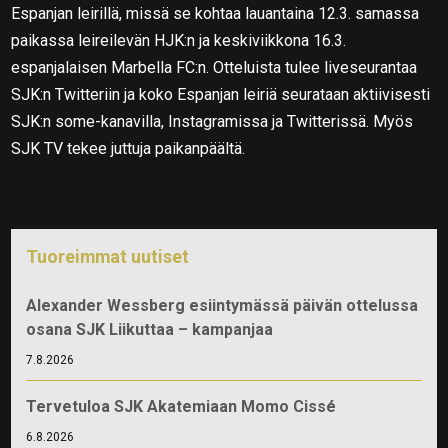
Espanjan leirillä, missä se kohtaa lauantaina 12.3. samassa
paikassa leireilevän HJK:n ja keskiviikkona 16.3.
espanjalaisen Marbella FC:n. Otteluista tulee liveseurantaa
SJK:n Twitteriin ja koko Espanjan leiriä seurataan aktiivisesti
SJK:n some-kanavilla, Instagramissa ja Twitterissä. Myös
SJK TV tekee juttuja paikanpäältä.
Tuoreimmat uutiset
Alexander Wessberg esiintymässä päivän ottelussa
osana SJK Liikuttaa – kampanjaa
7.8.2026
Tervetuloa SJK Akatemiaan Momo Cissé
6.8.2026