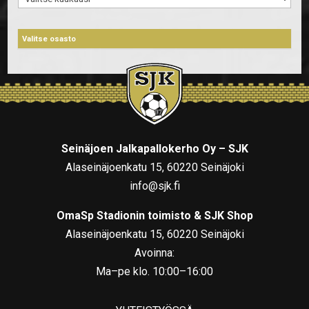
Seinäjoen Jalkapallokerho Oy – SJK
Alaseinäjoenkatu 15, 60220 Seinäjoki
info@sjk.fi
OmaSp Stadionin toimisto & SJK Shop
Alaseinäjoenkatu 15, 60220 Seinäjoki
Avoinna:
Ma–pe klo. 10:00–16:00