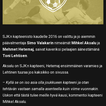
SJK:n kapteenisto kaudelle 2016 on valittu ja jo aiemmin
päävalmentaja
Simo Valakarin
nimeämät
Mihkel Aksalu
ja
Mehmet Hetemaj
, saivat kaveriksi pelaajien äänestämänä
Toni Lehtisen
.
Aksalu on SJK:n kapteeni, Hetemaj ensimmäinen varamies ja
Lehtinen tuuraa jos kaksikko on sivussa.
–
Kyllä se on iso asia olla joukkueen kapteeni ja otan
tehtävän vastaan samalla asenteella kuin viime vuonnakin.
Uskon että tästä tulee meille hyvä kausi
, kommentoi kapteeni
Mihkel Aksalu.