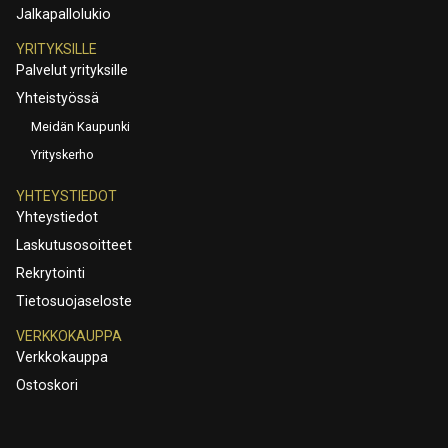
Jalkapallolukio
YRITYKSILLE
Palvelut yrityksille
Yhteistyössä
Meidän Kaupunki
Yrityskerho
YHTEYSTIEDOT
Yhteystiedot
Laskutusosoitteet
Rekrytointi
Tietosuojaseloste
VERKKOKAUPPA
Verkkokauppa
Ostoskori