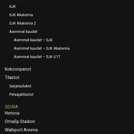
SJK
SJK Akatemia
SJK Akatemia 2
Aiemmat kaudet
Aiemmat kaudet – SJK
Aiemmat kaudet – SJK Akatemia
Aiemmat kaudet – SJK U17
Kokoonpanot
Tilastot
Sarjataulukot
Pelaajatilastot
SEURA
Historia
OmaSp Stadion
Wallsport Areena