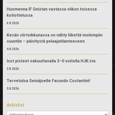
Huomenna IF Gnistan vastassa viikon toisessa
kotiottelussa
6.8.2026
Kesän siirtoikkunassa on nähty liikettä molempiin
suuntiin – päivitystä pelaajatilanteeseen
4.8.2026
Isot pisteet vakuuttavalla 3–0 voitolla HJK:sta
3.8.2026
Tervetuloa Seinäjoelle Facundo Costantini!
3.8.2026
Arkistot
Arkistot