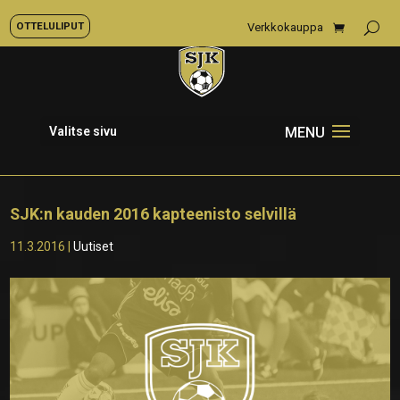
OTTELULIPUT
Verkkokauppa
Valitse sivu
SJK:n kauden 2016 kapteenisto selvillä
11.3.2016
|
Uutiset