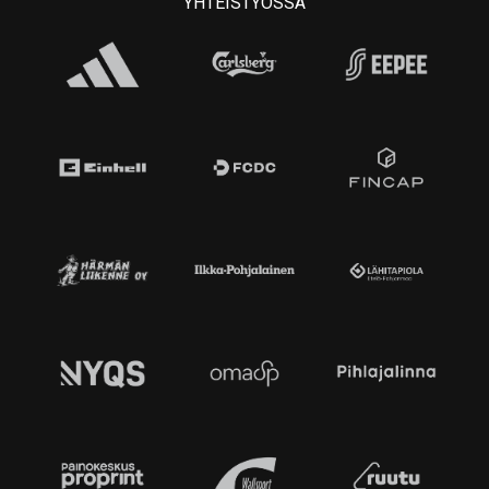
YHTEISTYÖSSÄ