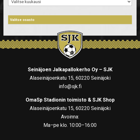
Arkistot
Seinäjoen Jalkapallokerho Oy – SJK
Alaseinäjoenkatu 15, 60220 Seinäjoki
info@sjk.fi
OmaSp Stadionin toimisto & SJK Shop
Alaseinäjoenkatu 15, 60220 Seinäjoki
Avoinna:
Ma–pe klo. 10:00–16:00