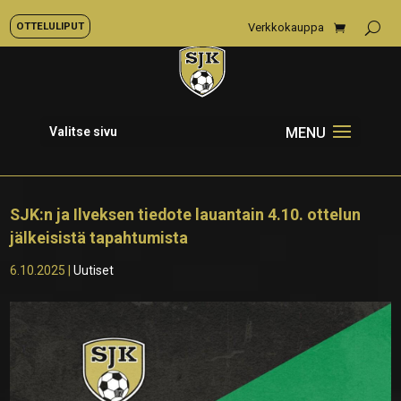
OTTELULIPUT
Verkkokauppa
Valitse sivu
SJK:n ja Ilveksen tiedote lauantain 4.10. ottelun
jälkeisistä tapahtumista
6.10.2025
|
Uutiset