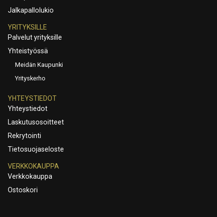
Jalkapallolukio
YRITYKSILLE
Palvelut yrityksille
Yhteistyössä
Meidän Kaupunki
Yrityskerho
YHTEYSTIEDOT
Yhteystiedot
Laskutusosoitteet
Rekrytointi
Tietosuojaseloste
VERKKOKAUPPA
Verkkokauppa
Ostoskori