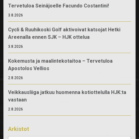
Tervetuloa Seinäjoelle Facundo Costantini!
3.8.2026
Cycli & Ruuhikoski Golf aktivoivat katsojat Hetki
Areenalla ennen SJK – HJK ottelua
3.8.2026
Kokemusta ja maalintekotaitoa – Tervetuloa
Apostolos Vellios
2.8.2026
Veikkausliiga jatkuu huomenna kotiottelulla HJK:ta
vastaan
2.8.2026
Arkistot