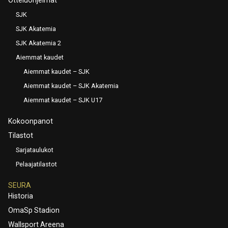
SJK
SJK Akatemia
SJK Akatemia 2
Aiemmat kaudet
Aiemmat kaudet – SJK
Aiemmat kaudet – SJK Akatemia
Aiemmat kaudet – SJK U17
Kokoonpanot
Tilastot
Sarjataulukot
Pelaajatilastot
SEURA
Historia
OmaSp Stadion
Wallsport Areena