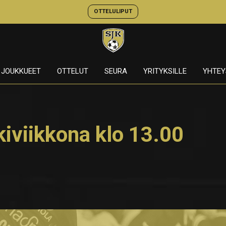
OTTELULIPUT
JOUKKUEET
OTTELUT
SEURA
YRITYKSILLE
YHTEY
iviikkona klo 13.00