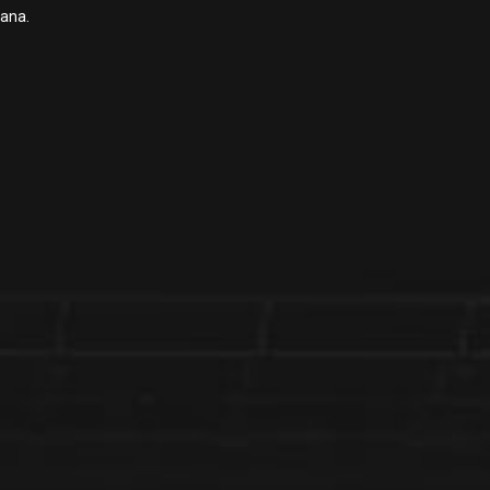
kana.