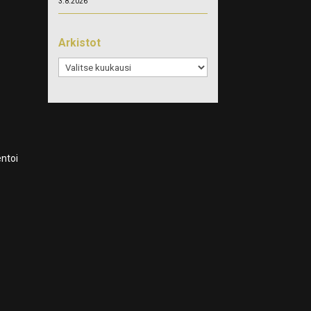
3.8.2026
Arkistot
Arkistot
ntoi