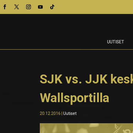
UUTISET
SJK vs. JJK kesk
Wallsportilla
20.12.2016
|
Uutiset