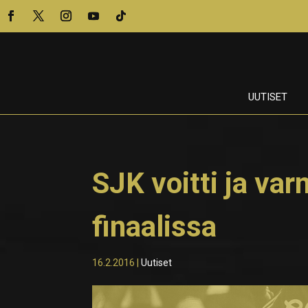
UUTISET
SJK voitti ja var
finaalissa
16.2.2016
|
Uutiset