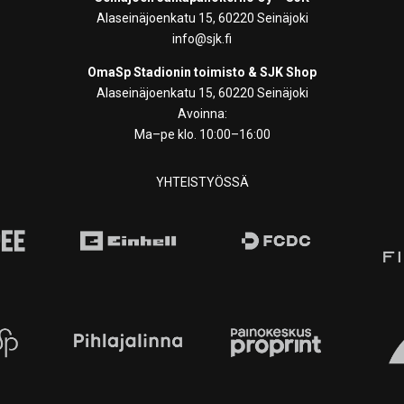
Alaseinäjoenkatu 15, 60220 Seinäjoki
info@sjk.fi
OmaSp Stadionin toimisto & SJK Shop
Alaseinäjoenkatu 15, 60220 Seinäjoki
Avoinna:
Ma–pe klo. 10:00–16:00
YHTEISTYÖSSÄ