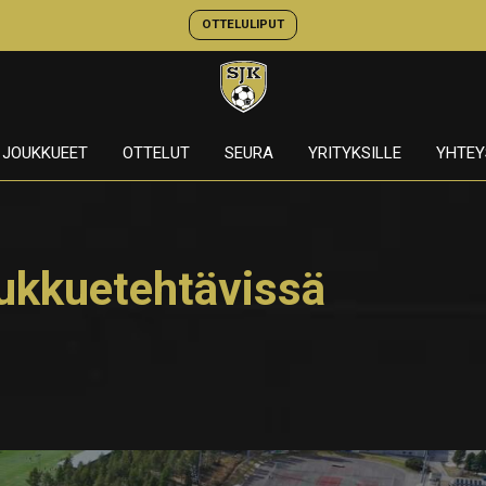
OTTELULIPUT
JOUKKUEET
OTTELUT
SEURA
YRITYKSILLE
YHTEY
ukkuetehtävissä