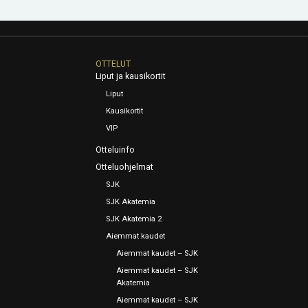
OTTELUT
Liput ja kausikortit
Liput
Kausikortit
VIP
Otteluinfo
Otteluohjelmat
SJK
SJK Akatemia
SJK Akatemia 2
Aiemmat kaudet
Aiemmat kaudet – SJK
Aiemmat kaudet – SJK
Akatemia
Aiemmat kaudet – SJK