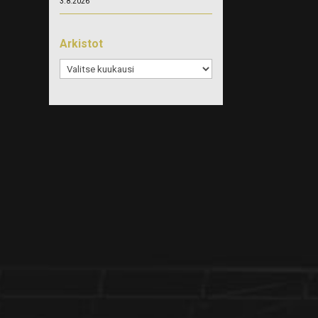
3.8.2026
Arkistot
Arkistot