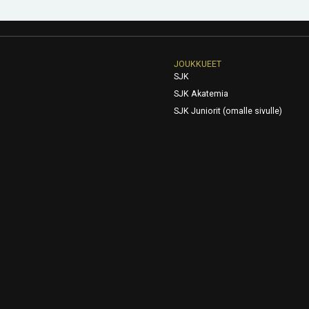
JOUKKUEET
SJK
SJK Akatemia
SJK Juniorit (omalle sivulle)