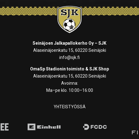
Seinäjoen Jalkapallokerho Oy – SJK
Alaseinäjoenkatu 15, 60220 Seinäjoki
info@sjk.fi
OmaSp Stadionin toimisto & SJK Shop
Alaseinäjoenkatu 15, 60220 Seinäjoki
Avoinna:
Ma–pe klo. 10:00–16:00
YHTEISTYÖSSÄ