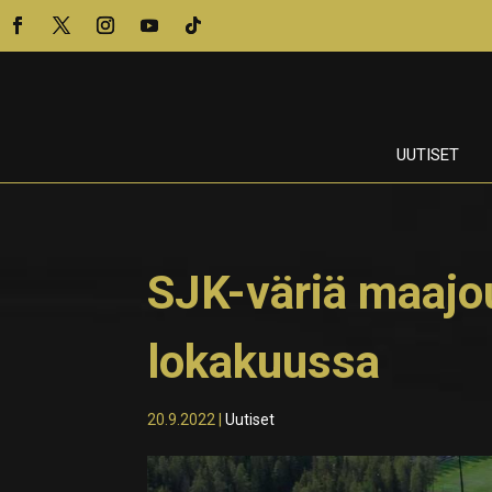
UUTISET
SJK-väriä maajo
lokakuussa
20.9.2022
|
Uutiset