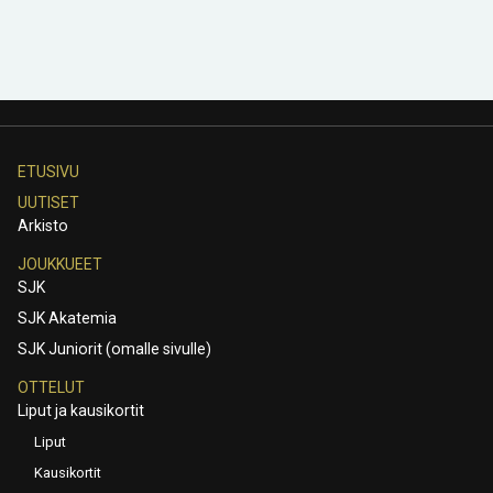
ETUSIVU
UUTISET
Arkisto
JOUKKUEET
SJK
SJK Akatemia
SJK Juniorit (omalle sivulle)
OTTELUT
Liput ja kausikortit
Liput
Kausikortit