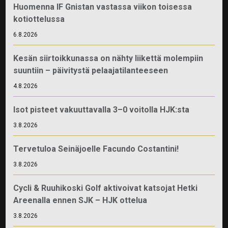
Huomenna IF Gnistan vastassa viikon toisessa
kotiottelussa
6.8.2026
Kesän siirtoikkunassa on nähty liikettä molempiin
suuntiin – päivitystä pelaajatilanteeseen
4.8.2026
Isot pisteet vakuuttavalla 3–0 voitolla HJK:sta
3.8.2026
Tervetuloa Seinäjoelle Facundo Costantini!
3.8.2026
Cycli & Ruuhikoski Golf aktivoivat katsojat Hetki
Areenalla ennen SJK – HJK ottelua
3.8.2026