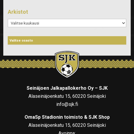
Arkistot
Arkistot
Seinäjoen Jalkapallokerho Oy – SJK
Alaseinäjoenkatu 15, 60220 Seinäjoki
info@sjk.fi
OmaSp Stadionin toimisto & SJK Shop
Alaseinäjoenkatu 15, 60220 Seinäjoki
Avoinna: