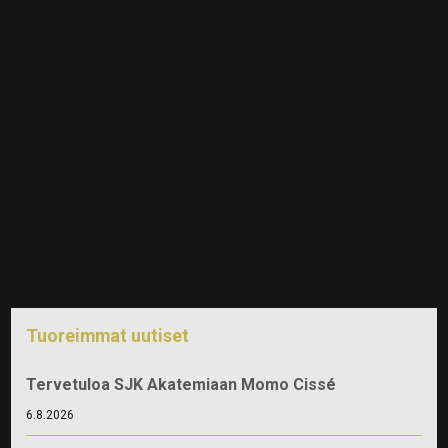
Tuoreimmat uutiset
Tervetuloa SJK Akatemiaan Momo Cissé
6.8.2026