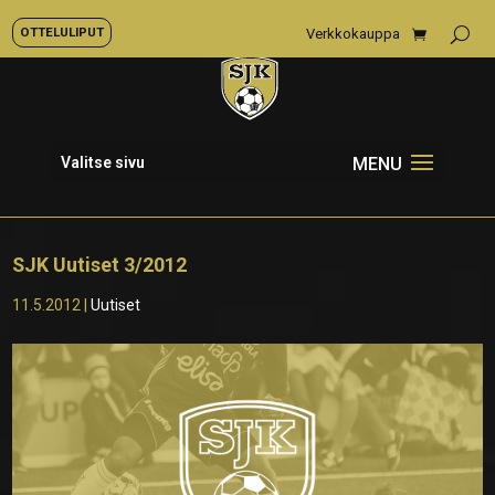
OTTELULIPUT
Verkkokauppa
Valitse sivu
SJK Uutiset 3/2012
11.5.2012
|
Uutiset