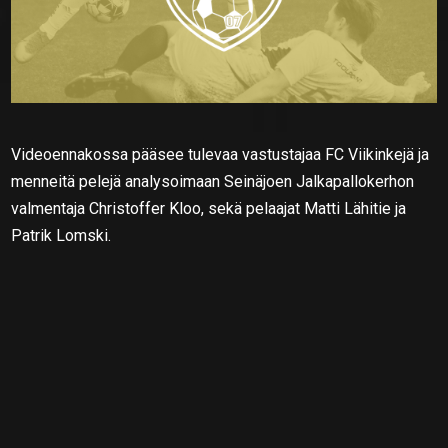
Videoennakossa pääsee tulevaa vastustajaa FC Viikinkejä ja
menneitä pelejä analysoimaan Seinäjoen Jalkapallokerhon
valmentaja Christoffer Kloo, sekä pelaajat Matti Lähitie ja
Patrik Lomski.