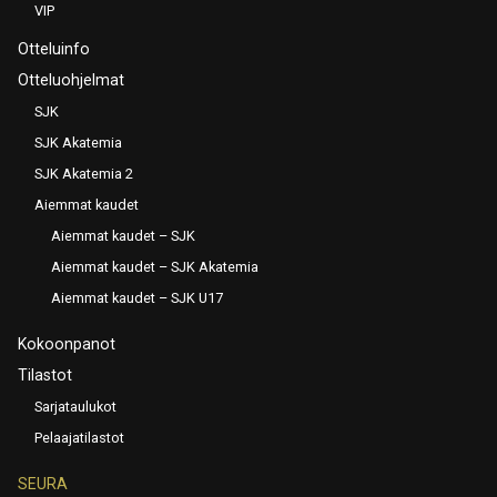
VIP
Otteluinfo
Otteluohjelmat
SJK
SJK Akatemia
SJK Akatemia 2
Aiemmat kaudet
Aiemmat kaudet – SJK
Aiemmat kaudet – SJK Akatemia
Aiemmat kaudet – SJK U17
Kokoonpanot
Tilastot
Sarjataulukot
Pelaajatilastot
SEURA