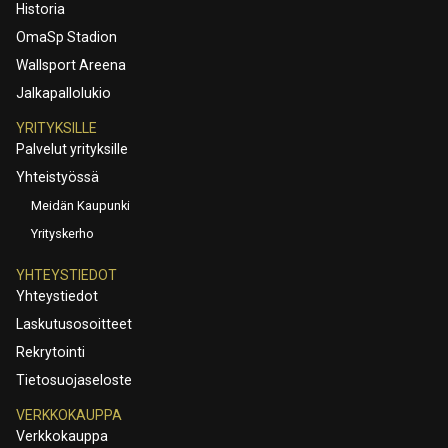
Historia
OmaSp Stadion
Wallsport Areena
Jalkapallolukio
YRITYKSILLE
Palvelut yrityksille
Yhteistyössä
Meidän Kaupunki
Yrityskerho
YHTEYSTIEDOT
Yhteystiedot
Laskutusosoitteet
Rekrytointi
Tietosuojaseloste
VERKKOKAUPPA
Verkkokauppa