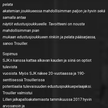
pelata
akatemian joukkueessa mahdollisimman paljon ja hyvin sekä
samalla antaa
näytöt edustusjoukkueelle. Tavoitteeni on nousta
mahdollisimman pian
mukaan edustusjoukkueen rinkiin ja pelata pääsarjassa,
sanoo Trouiller.
Sopimus
SJK:n kanssa kattaa alkavan kauden ja siinä on optiot
tulevista
vuosista. Myös SJK näkee 20-vuotiaassa ja 190-
senttisessä Trouillerissa
potentiaalia tulevaisuuden edustusjoukkuepelaajaksi.
Trouiller valmistui
Lillen jalkapalloakatemiasta tammikuussa 2017 hyvin
arvosanoin ja