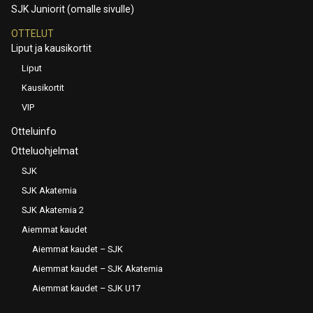
SJK Juniorit (omalle sivulle)
OTTELUT
Liput ja kausikortit
Liput
Kausikortit
VIP
Otteluinfo
Otteluohjelmat
SJK
SJK Akatemia
SJK Akatemia 2
Aiemmat kaudet
Aiemmat kaudet – SJK
Aiemmat kaudet – SJK Akatemia
Aiemmat kaudet – SJK U17