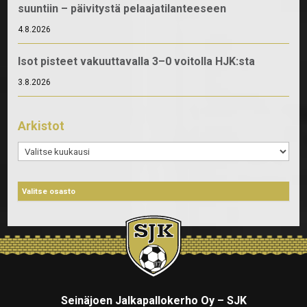
suuntiin – päivitystä pelaajatilanteeseen
4.8.2026
Isot pisteet vakuuttavalla 3–0 voitolla HJK:sta
3.8.2026
Arkistot
Arkistot
Seinäjoen Jalkapallokerho Oy – SJK