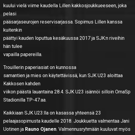
kuului vielä viime kaudella Lillen kakkosjoukkueeseen, joka
pelasi
pääsarjaseurojen reservisarjassa. Sopimus Lillen kanssa
kuitenkin
päättyi kauden loputtua kesäkuussa 2017 ja SJK:n riveihin
hän tulee
vapailla papereilla.
Trouillerin paperiasiat on kunnossa
samantien ja mies on käytettävissä, kun SJK U23 aloittaa
Kakkosen kahden
viikon päästä lauantaina 28.4. SJK U23 isännöi silloin OmaSp
Stadionilla TP-47:aa.
Kaikkiaan SJK U23:lla on kasassa yhteensä 23
pelaajasopimusta kaudelle 2018. Joukkuetta valmentaa Jani
Uotinen ja
Rauno Ojanen
. Valmennusryhmään kuuluvat myös