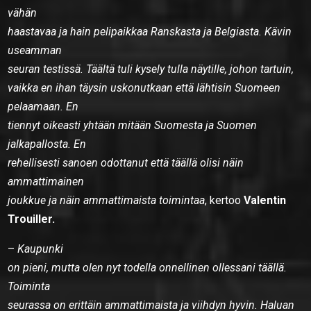
vähän
haastavaa ja hain pelipaikkaa Ranskasta ja Belgiasta. Kävin
useamman
seuran testissä. Täältä tuli kysely tulla näytille, johon tartuin,
vaikka en ihan täysin uskonutkaan että lähtisin Suomeen
pelaamaan. En
tiennyt oikeasti yhtään mitään Suomesta ja Suomen
jalkapallosta. En
rehellisesti sanoen odottanut että täällä olisi näin
ammattimainen
joukkue ja näin ammattimaista toimintaa
, kertoo
Valentin
Trouiller.
–
Kaupunki
on pieni, mutta olen nyt todella onnellinen ollessani täällä.
Toiminta
seurassa on erittäin ammattimaista ja viihdyn hyvin. Haluan