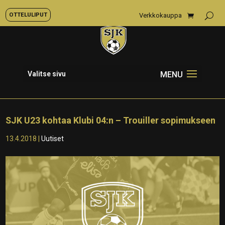
OTTELULIPUT
Verkkokauppa
Valitse sivu
SJK U23 kohtaa Klubi 04:n – Trouiller sopimukseen
13.4.2018
|
Uutiset