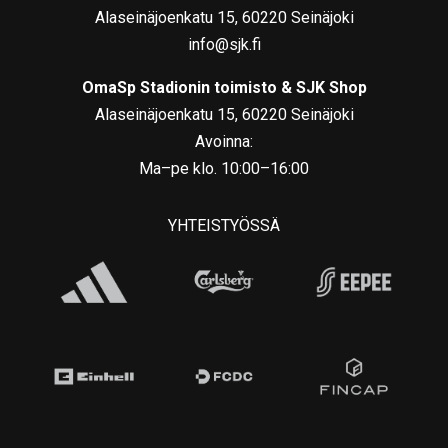
Alaseinäjoenkatu 15, 60220 Seinäjoki
info@sjk.fi
OmaSp Stadionin toimisto & SJK Shop
Alaseinäjoenkatu 15, 60220 Seinäjoki
Avoinna:
Ma–pe klo. 10:00–16:00
YHTEISTYÖSSÄ