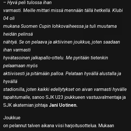
–
Hyvä peli tulossa ihan
varmasti. Meille mittari missä mennään tällä hetkellä. Klubi
04 oli
mukana Suomen Cupin lohkovaiheessa ja tuli muutama
heidän pelinsä
nähtyä. Se on pelaava ja aktiivinen joukkue, joten saadaan
ihan varmasti
hyvätasoinen jalkapallo-ottelu. Me pyritään tietenkin
pelaamaan myös
aktiivisesti ja pitämään palloa. Pelataan hyvällä alustalla ja
hyvällä
stadionilla, joten kaikki edellytykset on aivan varmasti hyvälle
tapahtumalle
, sanoo SJK U23 joukkueen vastuuvalmentaja ja
SJK akatemian johtaja
Jani Uotinen.
Joukkue
on pelannut talven aikana viisi harjoitusottelua. Mukaan