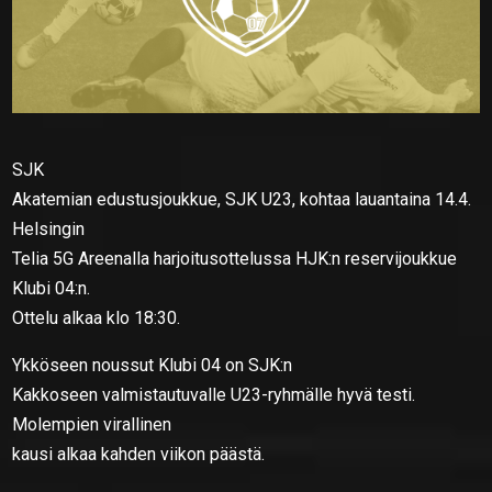
SJK
Akatemian edustusjoukkue, SJK U23, kohtaa lauantaina 14.4.
Helsingin
Telia 5G Areenalla harjoitusottelussa HJK:n reservijoukkue
Klubi 04:n.
Ottelu alkaa klo 18:30.
Ykköseen noussut Klubi 04 on SJK:n
Kakkoseen valmistautuvalle U23-ryhmälle hyvä testi.
Molempien virallinen
kausi alkaa kahden viikon päästä.