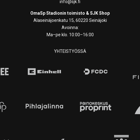
info@sjk.fi
OmaSp Stadionin toimisto & SJK Shop
Alaseinäjoenkatu 15, 60220 Seinäjoki
Avoinna:
Ma–pe klo. 10:00–16:00
YHTEISTYÖSSÄ