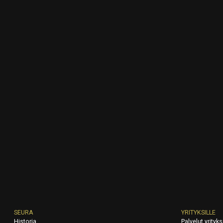
SEURA
YRITYKSILLE
Historia
Palvelut yrityksi