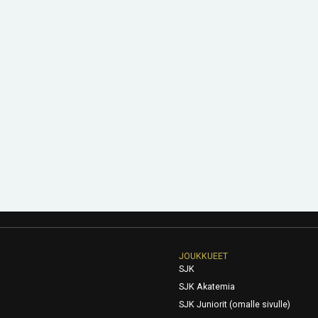
JOUKKUEET
SJK
SJK Akatemia
SJK Juniorit (omalle sivulle)