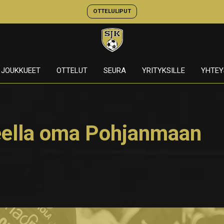
OTTELULIPUT
JOUKKUEET
OTTELUT
SEURA
YRITYKSILLE
YHTEY
eella oma Pohjanmaan