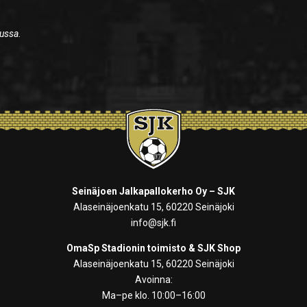
lussa.
Seinäjoen Jalkapallokerho Oy – SJK
Alaseinäjoenkatu 15, 60220 Seinäjoki
info@sjk.fi
OmaSp Stadionin toimisto & SJK Shop
Alaseinäjoenkatu 15, 60220 Seinäjoki
Avoinna:
Ma–pe klo. 10:00–16:00