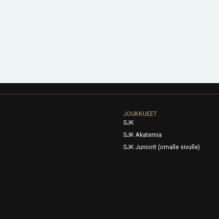
JOUKKUEET
SJK
SJK Akatemia
SJK Juniorit (omalle sivulle)