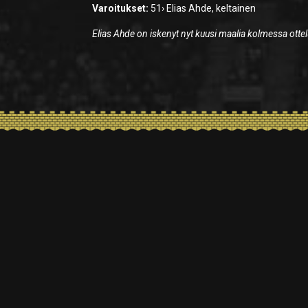
Varoitukset:
51› Elias Ahde, keltainen
Elias Ahde on iskenyt nyt kuusi maalia kolmessa otte