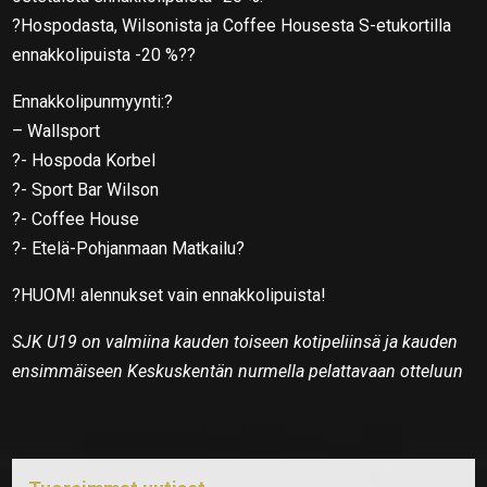
?Hospodasta, Wilsonista ja Coffee Housesta S-etukortilla
ennakkolipuista -20 %??
Ennakkolipunmyynti:?
– Wallsport
?- Hospoda Korbel
?- Sport Bar Wilson
?- Coffee House
?- Etelä-Pohjanmaan Matkailu?
?HUOM! alennukset vain ennakkolipuista!
SJK U19 on valmiina kauden toiseen kotipeliinsä ja kauden
ensimmäiseen Keskuskentän nurmella pelattavaan otteluun