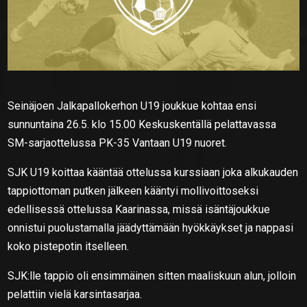
Seinäjoen Jalkapallokerhon U19 joukkue kohtaa ensi
sunnuntaina 26.5. klo 15.00 Keskuskentällä pelattavassa
SM-sarjaottelussa PK-35 Vantaan U19 nuoret.
SJK U19 koittaa kääntää ottelussa kurssiaan joka alkukauden
tappiottoman putken jälkeen kääntyi mollivoittoseksi
edellisessä ottelussa Kaarinassa, missä isäntäjoukkue
onnistui puolustamalla jäädyttämään hyökkäykset ja nappasi
koko pistepotin itselleen.
SJK:lle tappio oli ensimmäinen sitten maaliskuun alun, jolloin
pelattiin vielä karsintasarjaa.