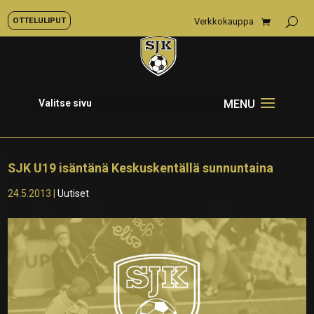
OTTELULIPUT
Verkkokauppa
Valitse sivu
SJK U19 isäntänä Keskuskentällä sunnuntaina
24.5.2013
|
Uutiset