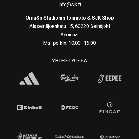
info@sjk.fi
OmaSp Stadionin toimisto & SJK Shop
Alaseinäjoenkatu 15, 60220 Seinäjoki
Avoinna:
Ma–pe klo. 10:00–16:00
YHTEISTYÖSSÄ