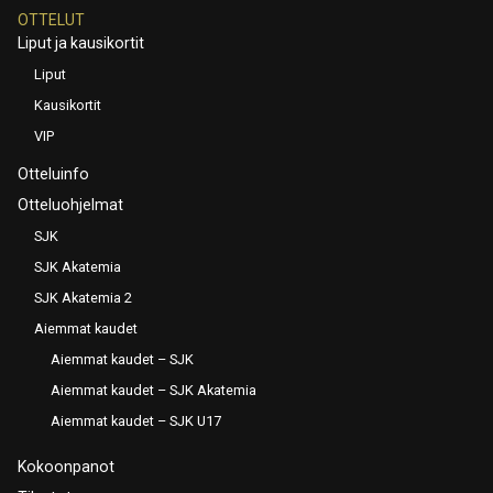
OTTELUT
Liput ja kausikortit
Liput
Kausikortit
VIP
Otteluinfo
Otteluohjelmat
SJK
SJK Akatemia
SJK Akatemia 2
Aiemmat kaudet
Aiemmat kaudet – SJK
Aiemmat kaudet – SJK Akatemia
Aiemmat kaudet – SJK U17
Kokoonpanot