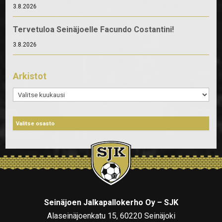
3.8.2026
Tervetuloa Seinäjoelle Facundo Costantini!
3.8.2026
Arkistot
Arkistot
Seinäjoen Jalkapallokerho Oy – SJK
Alaseinäjoenkatu 15, 60220 Seinäjoki