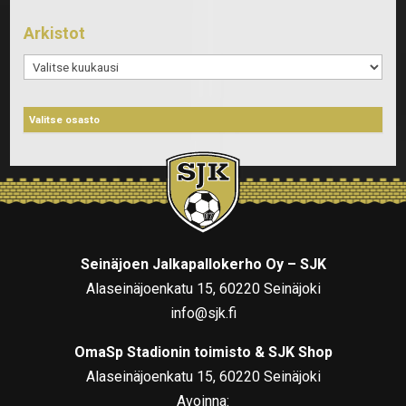
Arkistot
Arkistot
Seinäjoen Jalkapallokerho Oy – SJK
Alaseinäjoenkatu 15, 60220 Seinäjoki
info@sjk.fi
OmaSp Stadionin toimisto & SJK Shop
Alaseinäjoenkatu 15, 60220 Seinäjoki
Avoinna: