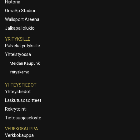
Historia
OmaSp Stadion
Wallsport Areena
Jalkapallolukio
YRITYKSILLE
Palvelut yrityksille
Yhteistyössä
Meidän Kaupunki
Yrityskerho
YHTEYSTIEDOT
Yhteystiedot
Laskutusosoitteet
Rekrytointi
Tietosuojaseloste
VERKKOKAUPPA
Verkkokauppa