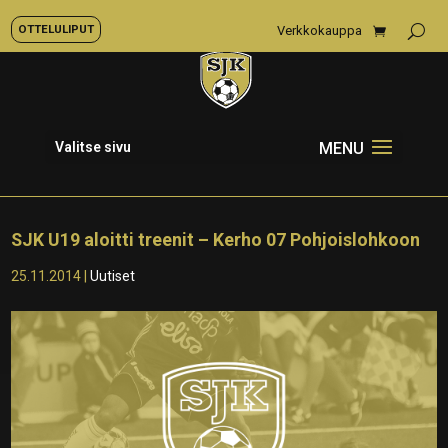
OTTELULIPUT
Verkkokauppa
Valitse sivu
SJK U19 aloitti treenit – Kerho 07 Pohjoislohkoon
25.11.2014
|
Uutiset