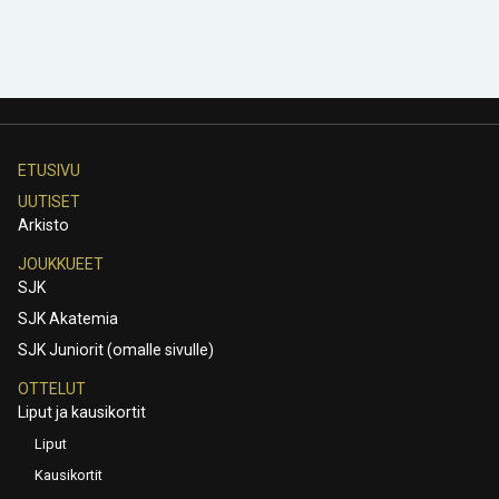
ETUSIVU
UUTISET
Arkisto
JOUKKUEET
SJK
SJK Akatemia
SJK Juniorit (omalle sivulle)
OTTELUT
Liput ja kausikortit
Liput
Kausikortit