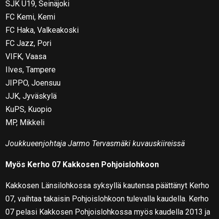
SJK U19, Seinäjoki
FC Kemi, Kemi
FC Haka, Valkeakoski
FC Jazz, Pori
VIFK, Vaasa
Ilves, Tampere
JIPPO, Joensuu
JJK, Jyväskylä
KuPS, Kuopio
MP, Mikkeli
Joukkueenjohtaja Jarmo Tervasmäki kuvauskiireissä
Myös Kerho 07 Kakkosen Pohjoislohkoon
Kakkosen Länsilohkossa syksyllä kautensa päättänyt Kerho
07, vaihtaa takaisin Pohjoislohkoon tulevalla kaudella. Kerho
07 pelasi Kakkosen Pohjoislohkossa myös kaudella 2013 ja