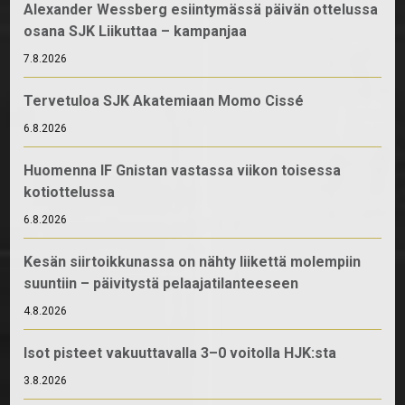
Alexander Wessberg esiintymässä päivän ottelussa
osana SJK Liikuttaa – kampanjaa
7.8.2026
Tervetuloa SJK Akatemiaan Momo Cissé
6.8.2026
Huomenna IF Gnistan vastassa viikon toisessa
kotiottelussa
6.8.2026
Kesän siirtoikkunassa on nähty liikettä molempiin
suuntiin – päivitystä pelaajatilanteeseen
4.8.2026
Isot pisteet vakuuttavalla 3–0 voitolla HJK:sta
3.8.2026