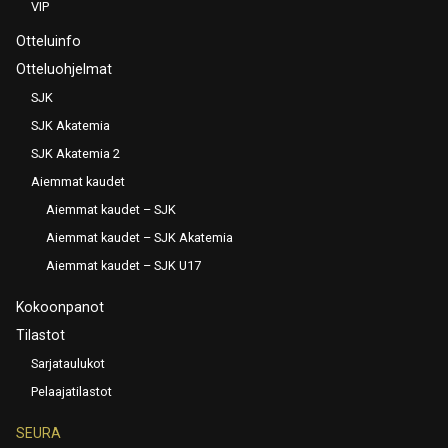
VIP
Otteluinfo
Otteluohjelmat
SJK
SJK Akatemia
SJK Akatemia 2
Aiemmat kaudet
Aiemmat kaudet – SJK
Aiemmat kaudet – SJK Akatemia
Aiemmat kaudet – SJK U17
Kokoonpanot
Tilastot
Sarjataulukot
Pelaajatilastot
SEURA