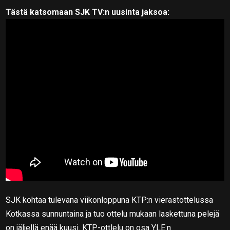
Tästä katsomaan SJK TV:n uusinta jaksoa:
SJK kohtaa tulevana viikonloppuna KTP:n vierastottelussa
Kotkassa sunnuntaina ja tuo ottelu mukaan laskettuna pelejä
on jäljellä enää kuusi. KTP-ottlelu on osa YLE:n