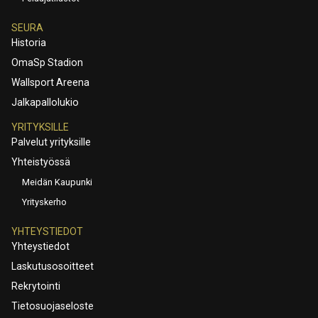
SEURA
Historia
OmaSp Stadion
Wallsport Areena
Jalkapallolukio
YRITYKSILLE
Palvelut yrityksille
Yhteistyössä
Meidän Kaupunki
Yrityskerho
YHTEYSTIEDOT
Yhteystiedot
Laskutusosoitteet
Rekrytointi
Tietosuojaseloste