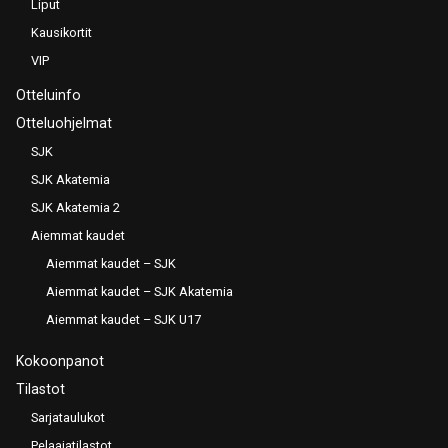
Liput
Kausikortit
VIP
Otteluinfo
Otteluohjelmat
SJK
SJK Akatemia
SJK Akatemia 2
Aiemmat kaudet
Aiemmat kaudet – SJK
Aiemmat kaudet – SJK Akatemia
Aiemmat kaudet – SJK U17
Kokoonpanot
Tilastot
Sarjataulukot
Pelaajatilastot