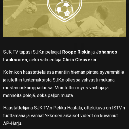
SJK TV tapasi SJK:n pelaajat
Roope Riskin
ja
Johannes
Laaksosen
, sekä valmentaja
Chris Cleaverin.
Kolmikon haastatteluissa mentiin hieman pintaa syvemmälle
ja juteltiin tuntemuksista SJK:n ollessa vahvasti mukana
mestaruuskamppailussa. Muisteltiin myös vanhoja ja
menneitä pelejä, sekä paljon muuta.
Haastattelijana SJK TV:n Pekka Hautala, ottelukuva on ISTV:n
tuottamaaa ja vanhat Ykkösen aikaiset videot on kuvannut
AP-Harju.