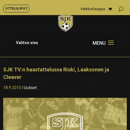
OTTELULIPUT
Verkkokauppa
Valitse sivu
SJK TV:n haastattelussa Riski, Laaksonen ja
Cleaver
18.9.2015
|
Uutiset