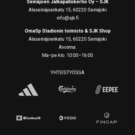
Seinäjoen Jalkapallokerho Oy – SJK
Alaseinäjoenkatu 15, 60220 Seinäjoki
info@sjk.fi
OmaSp Stadionin toimisto & SJK Shop
Alaseinäjoenkatu 15, 60220 Seinäjoki
Avoinna:
Ma–pe klo. 10:00–16:00
YHTEISTYÖSSÄ