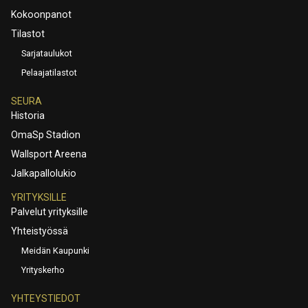
Kokoonpanot
Tilastot
Sarjataulukot
Pelaajatilastot
SEURA
Historia
OmaSp Stadion
Wallsport Areena
Jalkapallolukio
YRITYKSILLE
Palvelut yrityksille
Yhteistyössä
Meidän Kaupunki
Yrityskerho
YHTEYSTIEDOT