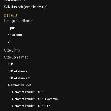
SJK Juniorit (omalle sivulle)
OTTELUT
Liput ja kausikortit
Liput
Kausikortit
VIP
Otteluinfo
Otteluohjelmat
SJK
SJK Akatemia
SJK Akatemia 2
Aiemmat kaudet
Aiemmat kaudet – SJK
Aiemmat kaudet – SJK Akatemia
Aiemmat kaudet – SJK U17