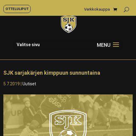
OTTELULIPUT
Verkkokauppa
Valitse sivu
SJK sarjakärjen kimppuun sunnuntaina
5.7.2019
|
Uutiset