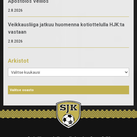
Apostolos Vellios
2.8.2026
Veikkausliiga jatkuu huomenna kotiottelulla HJK:ta
vastaan
2.8.2026
Arkistot
Arkistot