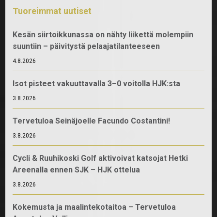
Tuoreimmat uutiset
Kesän siirtoikkunassa on nähty liikettä molempiin
suuntiin – päivitystä pelaajatilanteeseen
4.8.2026
Isot pisteet vakuuttavalla 3–0 voitolla HJK:sta
3.8.2026
Tervetuloa Seinäjoelle Facundo Costantini!
3.8.2026
Cycli & Ruuhikoski Golf aktivoivat katsojat Hetki
Areenalla ennen SJK – HJK ottelua
3.8.2026
Kokemusta ja maalintekotaitoa – Tervetuloa