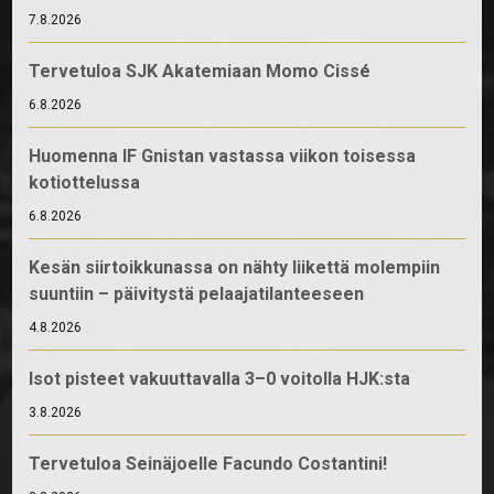
7.8.2026
Tervetuloa SJK Akatemiaan Momo Cissé
6.8.2026
Huomenna IF Gnistan vastassa viikon toisessa
kotiottelussa
6.8.2026
Kesän siirtoikkunassa on nähty liikettä molempiin
suuntiin – päivitystä pelaajatilanteeseen
4.8.2026
Isot pisteet vakuuttavalla 3–0 voitolla HJK:sta
3.8.2026
Tervetuloa Seinäjoelle Facundo Costantini!