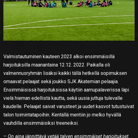
Valmistautuminen kauteen 2023 alkoi ensimmäisillä
harjoituksilla maanantaina 12.12. 2022. Paikalla oli
valmennusryhmän lisäksi kaikki tällä hetkellä sopimuksen
omaavat pelaajat sekä joukko SJK Akatemian pelaajia.
Ensimmäisissä harjoituksissa käytiin aamupalaverissa läpi
vielä hieman edellistä kautta, sekä uusia juttuja tulevalle
kaudelle. Pelaajat saivat varusteet ja uudet kasvot tutustuivat
talon toimintatapoihin. Kentällä mentiin jo melko hyvällä
vauhdilla ensimmäisiksi treeneiksi.
–
On aina jännittävä vetää talven ensimmäiset harjoitukset.