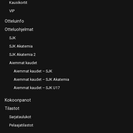
Kausikortit
VIP
Otteluinfo
Otteluohjelmat
SJK
SJK Akatemia
SJK Akatemia 2
Aiemmat kaudet
Aiemmat kaudet – SJK
Aiemmat kaudet – SJK Akatemia
Aiemmat kaudet – SJK U17
Kokoonpanot
Tilastot
Sarjataulukot
Pelaajatilastot