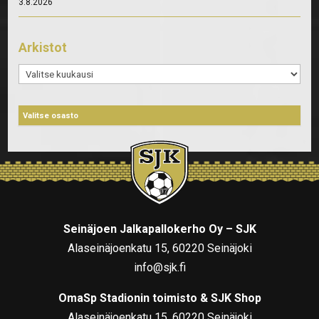
3.8.2026
Arkistot
Arkistot
Seinäjoen Jalkapallokerho Oy – SJK
Alaseinäjoenkatu 15, 60220 Seinäjoki
info@sjk.fi
OmaSp Stadionin toimisto & SJK Shop
Alaseinäjoenkatu 15, 60220 Seinäjoki