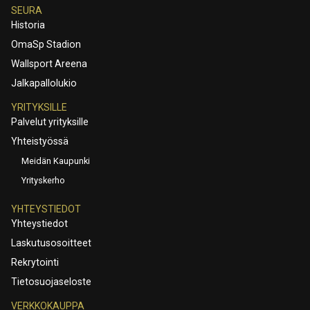
SEURA
Historia
OmaSp Stadion
Wallsport Areena
Jalkapallolukio
YRITYKSILLE
Palvelut yrityksille
Yhteistyössä
Meidän Kaupunki
Yrityskerho
YHTEYSTIEDOT
Yhteystiedot
Laskutusosoitteet
Rekrytointi
Tietosuojaseloste
VERKKOKAUPPA