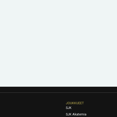
JOUKKUEET
SJK
SJK Akatemia