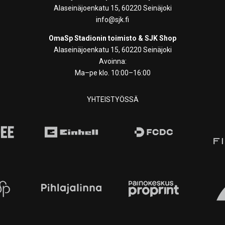
Alaseinäjoenkatu 15, 60220 Seinäjoki
info@sjk.fi
OmaSp Stadionin toimisto & SJK Shop
Alaseinäjoenkatu 15, 60220 Seinäjoki
Avoinna:
Ma–pe klo. 10:00–16:00
YHTEISTYÖSSÄ