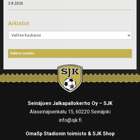
3.8.2026
Arkistot
Arkistot
Seinäjoen Jalkapallokerho Oy – SJK
Alaseinäjoenkatu 15, 60220 Seinäjoki
info@sjk.fi
OmaSp Stadionin toimisto & SJK Shop