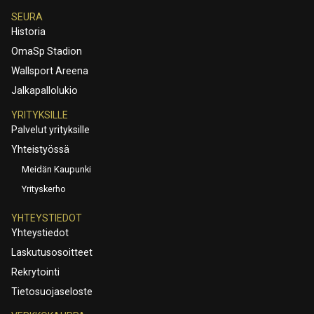
SEURA
Historia
OmaSp Stadion
Wallsport Areena
Jalkapallolukio
YRITYKSILLE
Palvelut yrityksille
Yhteistyössä
Meidän Kaupunki
Yrityskerho
YHTEYSTIEDOT
Yhteystiedot
Laskutusosoitteet
Rekrytointi
Tietosuojaseloste