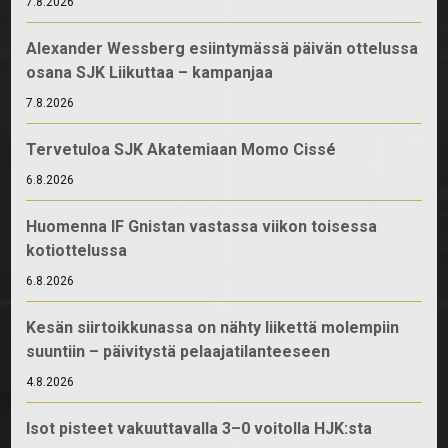
7.8.2026
Alexander Wessberg esiintymässä päivän ottelussa
osana SJK Liikuttaa – kampanjaa
7.8.2026
Tervetuloa SJK Akatemiaan Momo Cissé
6.8.2026
Huomenna IF Gnistan vastassa viikon toisessa
kotiottelussa
6.8.2026
Kesän siirtoikkunassa on nähty liikettä molempiin
suuntiin – päivitystä pelaajatilanteeseen
4.8.2026
Isot pisteet vakuuttavalla 3–0 voitolla HJK:sta