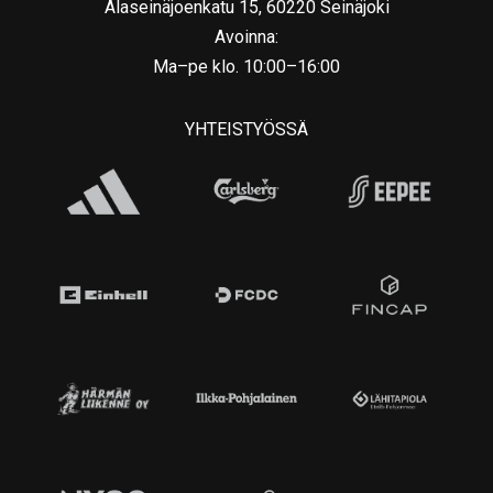
Alaseinäjoenkatu 15, 60220 Seinäjoki
Avoinna:
Ma–pe klo. 10:00–16:00
YHTEISTYÖSSÄ