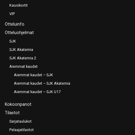
Kausikortit
VIP
Otteluinfo
Otteluohjelmat
SJK
SJK Akatemia
SJK Akatemia 2
Aiemmat kaudet
Aiemmat kaudet – SJK
Aiemmat kaudet – SJK Akatemia
Aiemmat kaudet – SJK U17
Kokoonpanot
Tilastot
Sarjataulukot
Pelaajatilastot