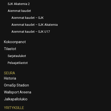
SJK Akatemia 2
Aiemmat kaudet
Aiemmat kaudet – SJK
Aiemmat kaudet – SJK Akatemia
Aiemmat kaudet – SJK U17
Kokoonpanot
Tilastot
Sarjataulukot
Pelaajatilastot
SEURA
Historia
OmaSp Stadion
Wallsport Areena
Jalkapallolukio
YRITYKSILLE