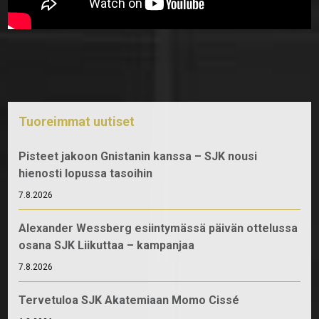
Tuoreimmat uutiset
Pisteet jakoon Gnistanin kanssa – SJK nousi
hienosti lopussa tasoihin
7.8.2026
Alexander Wessberg esiintymässä päivän ottelussa
osana SJK Liikuttaa – kampanjaa
7.8.2026
Tervetuloa SJK Akatemiaan Momo Cissé