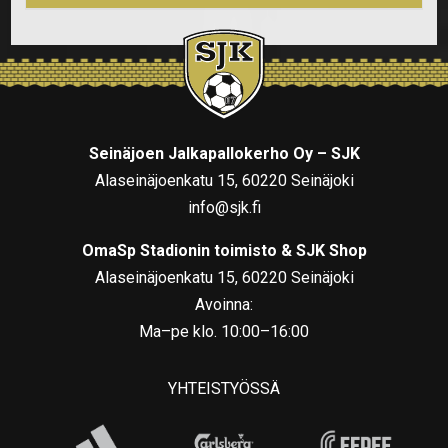
Seinäjoen Jalkapallokerho Oy – SJK
Alaseinäjoenkatu 15, 60220 Seinäjoki
info@sjk.fi
OmaSp Stadionin toimisto & SJK Shop
Alaseinäjoenkatu 15, 60220 Seinäjoki
Avoinna:
Ma–pe klo. 10:00–16:00
YHTEISTYÖSSÄ