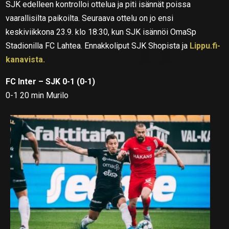
SJK edelleen kontrolloi ottelua ja piti isännät poissa
vaarallisilta paikoilta. Seuraava ottelu on jo ensi
keskiviikkona 23.9. klo 18:30, kun SJK isännöi OmaSp
Stadionilla FC Lahtea. Ennakkoliput SJK Shopista ja
Lippu.fi-
kanavista.
FC Inter – SJK 0-1 (0-1)
0-1 20 min Murilo