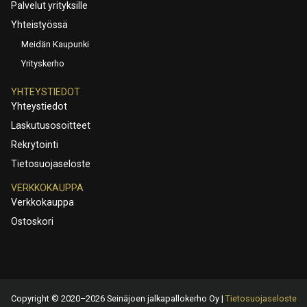
Palvelut yrityksille
Yhteistyössä
Meidän Kaupunki
Yrityskerho
YHTEYSTIEDOT
Yhteystiedot
Laskutusosoitteet
Rekrytointi
Tietosuojaseloste
VERKKOKAUPPA
Verkkokauppa
Ostoskori
Copyright © 2020–2026 Seinäjoen jalkapallokerho Oy |
Tietosuojaseloste