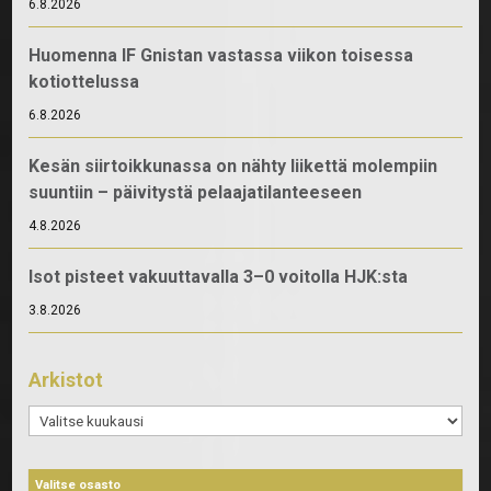
6.8.2026
Huomenna IF Gnistan vastassa viikon toisessa
kotiottelussa
6.8.2026
Kesän siirtoikkunassa on nähty liikettä molempiin
suuntiin – päivitystä pelaajatilanteeseen
4.8.2026
Isot pisteet vakuuttavalla 3–0 voitolla HJK:sta
3.8.2026
Arkistot
Arkistot