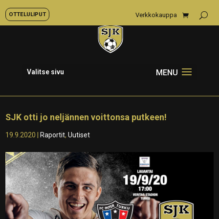
OTTELULIPUT
Verkkokauppa
Valitse sivu
SJK otti jo neljännen voittonsa putkeen!
19.9.2020
|
Raportit
,
Uutiset