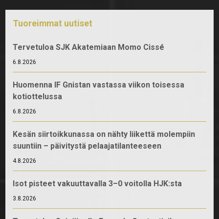
Tuoreimmat uutiset
Tervetuloa SJK Akatemiaan Momo Cissé
6.8.2026
Huomenna IF Gnistan vastassa viikon toisessa
kotiottelussa
6.8.2026
Kesän siirtoikkunassa on nähty liikettä molempiin
suuntiin – päivitystä pelaajatilanteeseen
4.8.2026
Isot pisteet vakuuttavalla 3–0 voitolla HJK:sta
3.8.2026