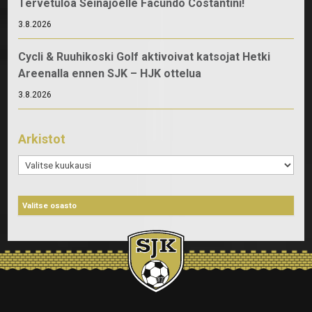
Tervetuloa Seinäjoelle Facundo Costantini!
3.8.2026
Cycli & Ruuhikoski Golf aktivoivat katsojat Hetki
Areenalla ennen SJK – HJK ottelua
3.8.2026
Arkistot
Arkistot