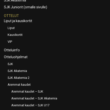
SJK Akatemia
SJK Juniorit (omalle sivulle)
OTTELUT
Liput ja kausikortit
Liput
Kausikortit
VIP
Otteluinfo
Otteluohjelmat
SJK
SJK Akatemia
SJK Akatemia 2
Aiemmat kaudet
Aiemmat kaudet – SJK
Aiemmat kaudet – SJK Akatemia
Aiemmat kaudet – SJK U17