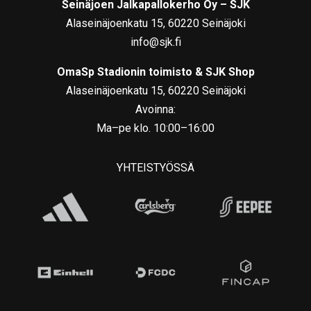
Seinäjoen Jalkapallokerho Oy – SJK
Alaseinäjoenkatu 15, 60220 Seinäjoki
info@sjk.fi
OmaSp Stadionin toimisto & SJK Shop
Alaseinäjoenkatu 15, 60220 Seinäjoki
Avoinna:
Ma–pe klo. 10:00–16:00
YHTEISTYÖSSÄ