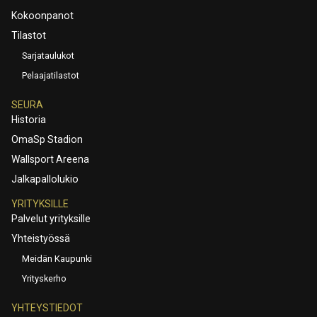
Kokoonpanot
Tilastot
Sarjataulukot
Pelaajatilastot
SEURA
Historia
OmaSp Stadion
Wallsport Areena
Jalkapallolukio
YRITYKSILLE
Palvelut yrityksille
Yhteistyössä
Meidän Kaupunki
Yrityskerho
YHTEYSTIEDOT