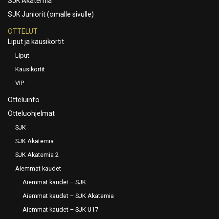
SJK Akatemia
SJK Juniorit (omalle sivulle)
OTTELUT
Liput ja kausikortit
Liput
Kausikortit
VIP
Otteluinfo
Otteluohjelmat
SJK
SJK Akatemia
SJK Akatemia 2
Aiemmat kaudet
Aiemmat kaudet – SJK
Aiemmat kaudet – SJK Akatemia
Aiemmat kaudet – SJK U17