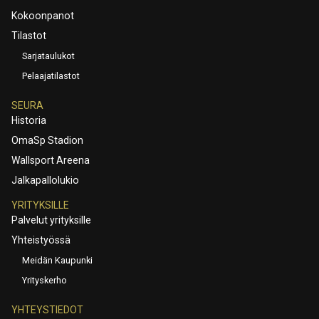
Kokoonpanot
Tilastot
Sarjataulukot
Pelaajatilastot
SEURA
Historia
OmaSp Stadion
Wallsport Areena
Jalkapallolukio
YRITYKSILLE
Palvelut yrityksille
Yhteistyössä
Meidän Kaupunki
Yrityskerho
YHTEYSTIEDOT