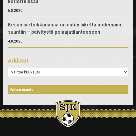
kotiottelussa
6.8.2026
Kesän siirtoikkunassa on nähty liikettä molempiin
suuntiin – päivitystä pelaajatilanteeseen
4.8.2026
Arkistot
Arkistot