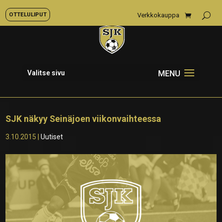
OTTELULIPUT
Verkkokauppa
Valitse sivu
SJK näkyy Seinäjoen viikonvaihteessa
3.10.2015
|
Uutiset