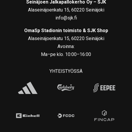
Seinäjoen Jalkapallokerho Oy – SJK
Alaseinäjoenkatu 15, 60220 Seinäjoki
info@sjk.fi
OmaSp Stadionin toimisto & SJK Shop
Alaseinäjoenkatu 15, 60220 Seinäjoki
Avoinna:
Ma–pe klo. 10:00–16:00
YHTEISTYÖSSÄ