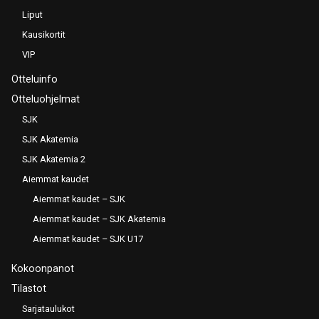
Liput
Kausikortit
VIP
Otteluinfo
Otteluohjelmat
SJK
SJK Akatemia
SJK Akatemia 2
Aiemmat kaudet
Aiemmat kaudet – SJK
Aiemmat kaudet – SJK Akatemia
Aiemmat kaudet – SJK U17
Kokoonpanot
Tilastot
Sarjataulukot