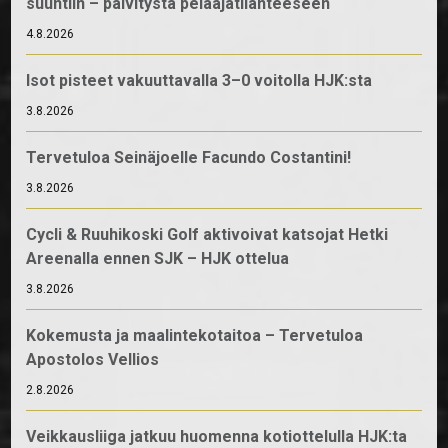
suuntiin – päivitystä pelaajatilanteeseen
4.8.2026
Isot pisteet vakuuttavalla 3–0 voitolla HJK:sta
3.8.2026
Tervetuloa Seinäjoelle Facundo Costantini!
3.8.2026
Cycli & Ruuhikoski Golf aktivoivat katsojat Hetki
Areenalla ennen SJK – HJK ottelua
3.8.2026
Kokemusta ja maalintekotaitoa – Tervetuloa
Apostolos Vellios
2.8.2026
Veikkausliiga jatkuu huomenna kotiottelulla HJK:ta