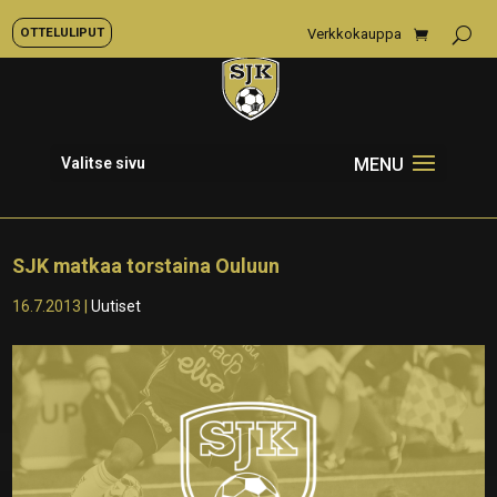
OTTELULIPUT
Verkkokauppa
Valitse sivu
SJK matkaa torstaina Ouluun
16.7.2013
|
Uutiset