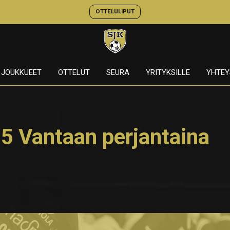
OTTELULIPUT
JOUKKUEET
OTTELUT
SEURA
YRITYKSILLE
YHTEY
5 Vantaan perjantaina