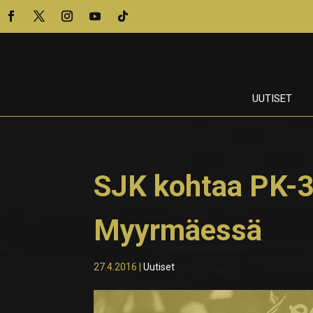
UUTISET
SJK kohtaa PK-3
Myyrmäessä
27.4.2016
|
Uutiset