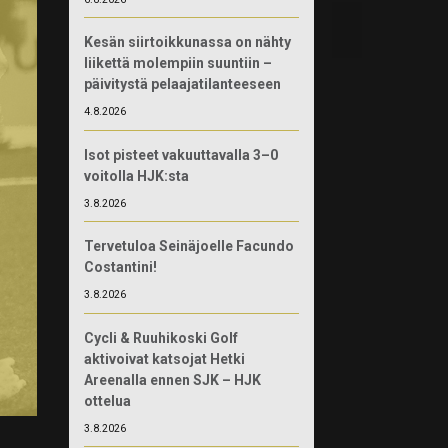
Kesän siirtoikkunassa on nähty
liikettä molempiin suuntiin –
päivitystä pelaajatilanteeseen
4.8.2026
Isot pisteet vakuuttavalla 3–0
voitolla HJK:sta
3.8.2026
Tervetuloa Seinäjoelle Facundo
Costantini!
3.8.2026
Cycli & Ruuhikoski Golf
aktivoivat katsojat Hetki
Areenalla ennen SJK – HJK
ottelua
3.8.2026