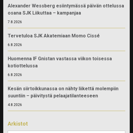
Alexander Wessberg esiintymässä päivän ottelussa
osana SJK Liikuttaa – kampanjaa
7.8.2026
Tervetuloa SJK Akatemiaan Momo Cissé
6.8.2026
Huomenna IF Gnistan vastassa viikon toisessa
kotiottelussa
6.8.2026
Kesän siirtoikkunassa on nähty liikettä molempiin
suuntiin – päivitystä pelaajatilanteeseen
4.8.2026
Arkistot