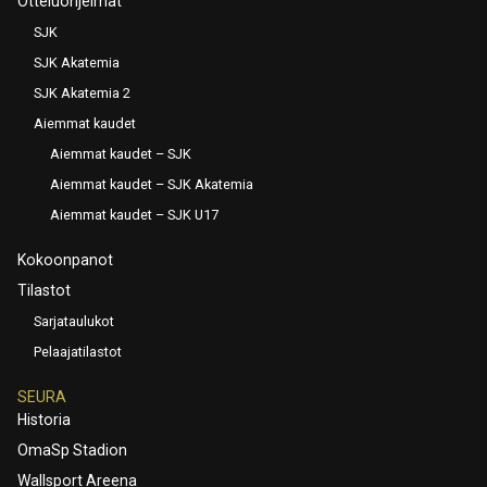
Otteluohjelmat
SJK
SJK Akatemia
SJK Akatemia 2
Aiemmat kaudet
Aiemmat kaudet – SJK
Aiemmat kaudet – SJK Akatemia
Aiemmat kaudet – SJK U17
Kokoonpanot
Tilastot
Sarjataulukot
Pelaajatilastot
SEURA
Historia
OmaSp Stadion
Wallsport Areena