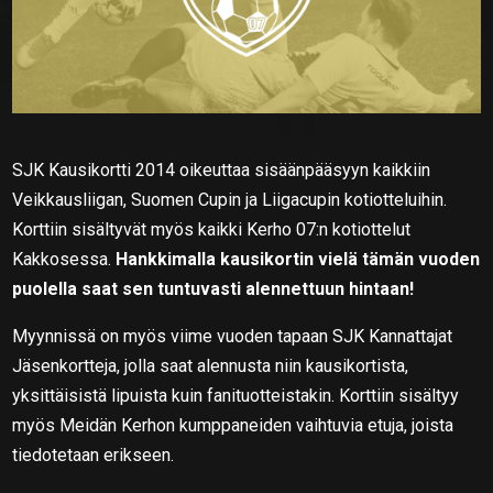
SJK Kausikortti 2014 oikeuttaa sisäänpääsyyn kaikkiin
Veikkausliigan, Suomen Cupin ja Liigacupin kotiotteluihin.
Korttiin sisältyvät myös kaikki Kerho 07:n kotiottelut
Kakkosessa.
Hankkimalla kausikortin vielä tämän vuoden
puolella saat sen tuntuvasti alennettuun hintaan!
Myynnissä on myös viime vuoden tapaan SJK Kannattajat
Jäsenkortteja, jolla saat alennusta niin kausikortista,
yksittäisistä lipuista kuin fanituotteistakin. Korttiin sisältyy
myös Meidän Kerhon kumppaneiden vaihtuvia etuja, joista
tiedotetaan erikseen.