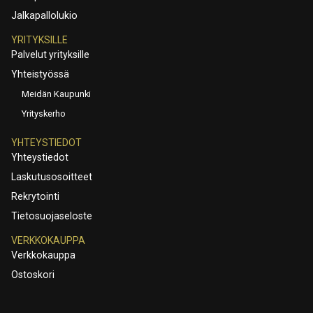
Jalkapallolukio
YRITYKSILLE
Palvelut yrityksille
Yhteistyössä
Meidän Kaupunki
Yrityskerho
YHTEYSTIEDOT
Yhteystiedot
Laskutusosoitteet
Rekrytointi
Tietosuojaseloste
VERKKOKAUPPA
Verkkokauppa
Ostoskori