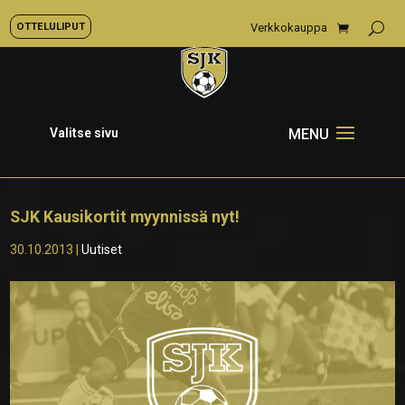
OTTELULIPUT
Verkkokauppa
Valitse sivu
SJK Kausikortit myynnissä nyt!
30.10.2013
|
Uutiset