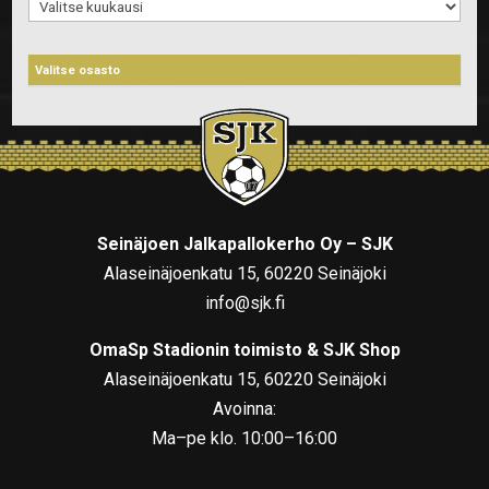
Arkistot
Seinäjoen Jalkapallokerho Oy – SJK
Alaseinäjoenkatu 15, 60220 Seinäjoki
info@sjk.fi
OmaSp Stadionin toimisto & SJK Shop
Alaseinäjoenkatu 15, 60220 Seinäjoki
Avoinna:
Ma–pe klo. 10:00–16:00