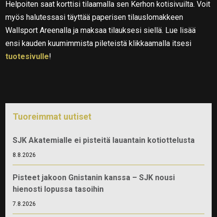
Helpoiten saat korttisi tilaamalla sen Kerhon kotisivuilta. Voit
myös halutessasi täyttää paperisen tilauslomakkeen
Wallsport Areenalla ja maksaa tilauksesi siellä. Lue lisää
ensi kauden kuumimmista pileteistä klikkaamalla itsesi
tuotesivulle
!
Tuoreimmat uutiset
SJK Akatemialle ei pisteitä lauantain kotiottelusta
8.8.2026
Pisteet jakoon Gnistanin kanssa – SJK nousi
hienosti lopussa tasoihin
7.8.2026