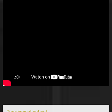
Tuoreimmat uutiset