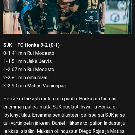
SJK – FC Honka 3-2 (0-1)
0-1 41 min Rui Modesto
1-1 51 min Jake Jervis
1-2 67 min Rui Modesto
2-2 81 min oma maali
3-2 90 min Matias Vainionpää
Peli alkoi tarkasti molemmin puolin. Honka piti hieman
enemmän palloa, mutta SJK puolusti hyvin, ja Honka ei
löytänyt tilaa.
Ensimmäisen tilanteen pelissä sai SJK ja se
tuli vartin pelin jälkeen. Daniel Håkans toi pallon laidasta ja
leikkasi sisään. Mukaan oli noussut Diego Rojas ja Matias