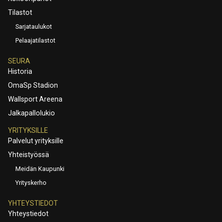
Tilastot
Sarjataulukot
Pelaajatilastot
SEURA
Historia
OmaSp Stadion
Wallsport Areena
Jalkapallolukio
YRITYKSILLE
Palvelut yrityksille
Yhteistyössä
Meidän Kaupunki
Yrityskerho
YHTEYSTIEDOT
Yhteystiedot