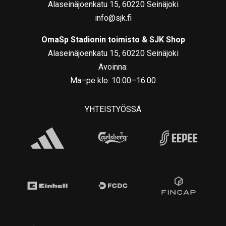
Alaseinäjoenkatu 15, 60220 Seinäjoki
info@sjk.fi
OmaSp Stadionin toimisto & SJK Shop
Alaseinäjoenkatu 15, 60220 Seinäjoki
Avoinna:
Ma–pe klo. 10:00–16:00
YHTEISTYÖSSÄ