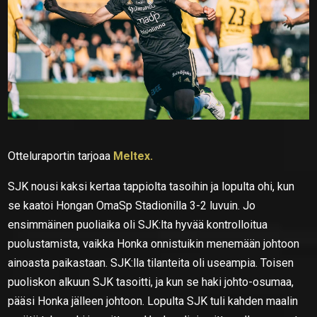
Otteluraportin tarjoaa
Meltex.
SJK nousi kaksi kertaa tappiolta tasoihin ja lopulta ohi, kun
se kaatoi Hongan OmaSp Stadionilla 3-2 luvuin. Jo
ensimmäinen puoliaika oli SJK:lta hyvää kontrolloitua
puolustamista, vaikka Honka onnistuikin menemään johtoon
ainoasta paikastaan. SJK:lla tilanteita oli useampia. Toisen
puoliskon alkuun SJK tasoitti, ja kun se haki johto-osumaa,
pääsi Honka jälleen johtoon. Lopulta SJK tuli kahden maalin