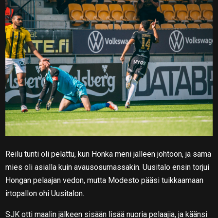
Reilu tunti oli pelattu, kun Honka meni jälleen johtoon, ja sama
mies oli asialla kuin avausosumassakin. Uusitalo ensin torjui
Hongan pelaajan vedon, mutta Modesto pääsi tuikkaamaan
irtopallon ohi Uusitalon.
SJK otti maalin jälkeen sisään lisää nuoria pelaajia, ja käänsi