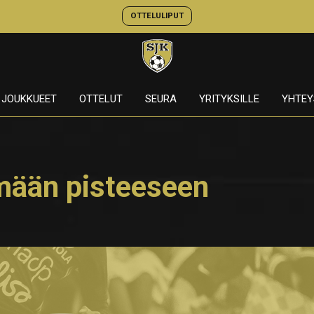
OTTELULIPUT
JOUKKUEET
OTTELUT
SEURA
YRITYKSILLE
YHTEY
ymään pisteeseen