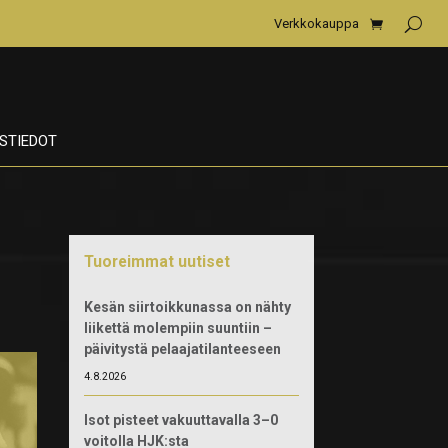
Verkkokauppa
STIEDOT
Tuoreimmat uutiset
Kesän siirtoikkunassa on nähty
liikettä molempiin suuntiin –
päivitystä pelaajatilanteeseen
4.8.2026
Isot pisteet vakuuttavalla 3–0
voitolla HJK:sta