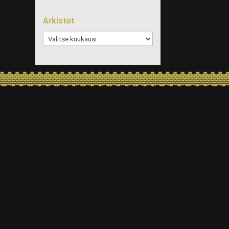
Arkistot
Arkistot