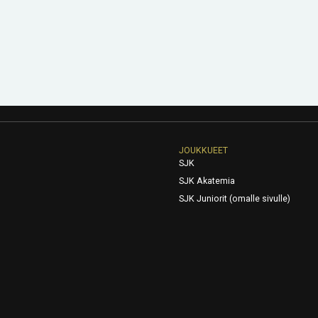
JOUKKUEET
SJK
SJK Akatemia
SJK Juniorit (omalle sivulle)