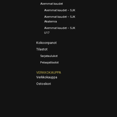
Aiemmat kaudet
Aiemmat kaudet – SJK
Aiemmat kaudet – SJK
Akatemia
Aiemmat kaudet – SJK
U17
Kokoonpanot
Tilastot
Sarjataulukot
Pelaajatilastot
VERKKOKAUPPA
Verkkokauppa
Ostoskori