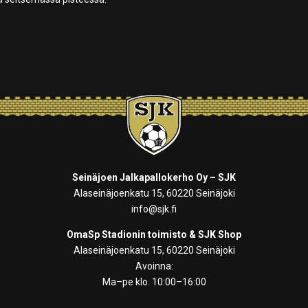
Seinäjoen Jalkapallokerho Oy – SJK
Alaseinäjoenkatu 15, 60220 Seinäjoki
info@sjk.fi
OmaSp Stadionin toimisto & SJK Shop
Alaseinäjoenkatu 15, 60220 Seinäjoki
Avoinna:
Ma–pe klo. 10:00–16:00