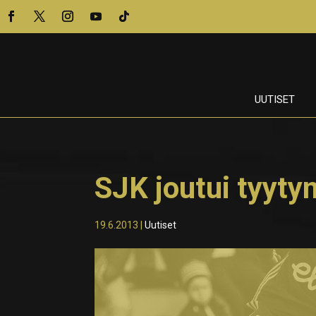
UUTISET
SJK joutui tyyt
19.6.2013
|
Uutiset