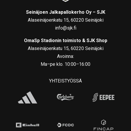
Seinäjoen Jalkapallokerho Oy – SJK
Alaseinäjoenkatu 15, 60220 Seinäjoki
info@sjk.fi
OmaSp Stadionin toimisto & SJK Shop
Alaseinäjoenkatu 15, 60220 Seinäjoki
Avoinna:
Ma–pe klo. 10:00–16:00
YHTEISTYÖSSÄ