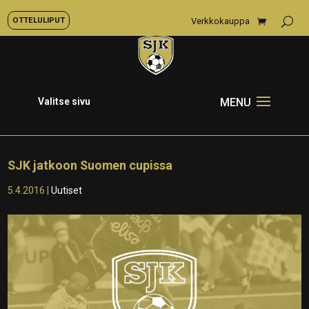
OTTELULIPUT
Verkkokauppa
Valitse sivu
SJK jatkoon Suomen cupissa
5.4.2016
|
Uutiset