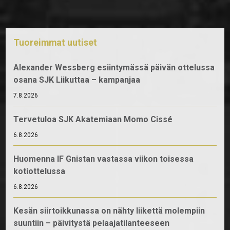
Tuoreimmat uutiset
Alexander Wessberg esiintymässä päivän ottelussa
osana SJK Liikuttaa – kampanjaa
7.8.2026
Tervetuloa SJK Akatemiaan Momo Cissé
6.8.2026
Huomenna IF Gnistan vastassa viikon toisessa
kotiottelussa
6.8.2026
Kesän siirtoikkunassa on nähty liikettä molempiin
suuntiin – päivitystä pelaajatilanteeseen