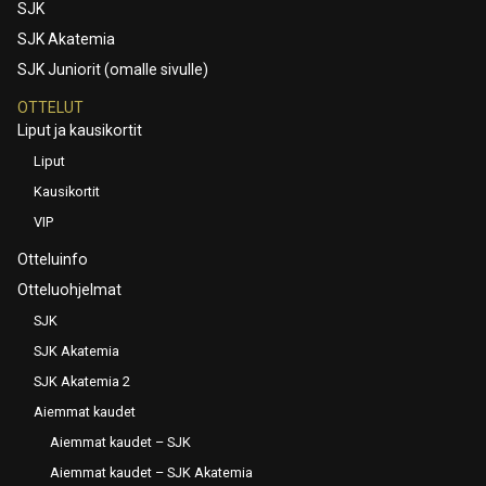
SJK
SJK Akatemia
SJK Juniorit (omalle sivulle)
OTTELUT
Liput ja kausikortit
Liput
Kausikortit
VIP
Otteluinfo
Otteluohjelmat
SJK
SJK Akatemia
SJK Akatemia 2
Aiemmat kaudet
Aiemmat kaudet – SJK
Aiemmat kaudet – SJK Akatemia