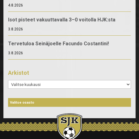
4.8.2026
Isot pisteet vakuuttavalla 3–0 voitolla HJK:sta
3.8.2026
Tervetuloa Seinäjoelle Facundo Costantini!
3.8.2026
Arkistot
Arkistot