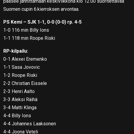
pääsee jännittämään keskiviikkona klo 12.00 suoritettavaa
Suomen cupin 6.kierroksen arvontaa.
PS Kemi – SJK 1-1, 0-0 (0-0) rp. 4-5
1-0 116 min Billy Ions
1-1 118 min Roope Riski
RP-kilpailu:
0-1 Alexei Eremenko
1-1 Sasa Jovovic
1-2 Roope Riski
2-2 Christian Eissele
2-3 Henri Aalto
3-3 Aleksi Räihä
3-4 Matti Klinga
4-4 Billy Ions
4-4 Johannes Laaksonen
4-4 Joona Veteli