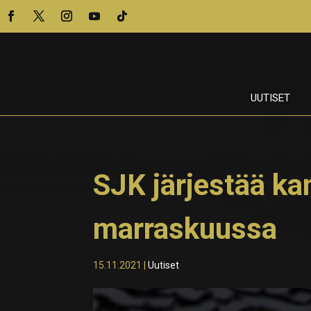
UUTISET
SJK järjestää k
marraskuussa
15.11.2021
|
Uutiset