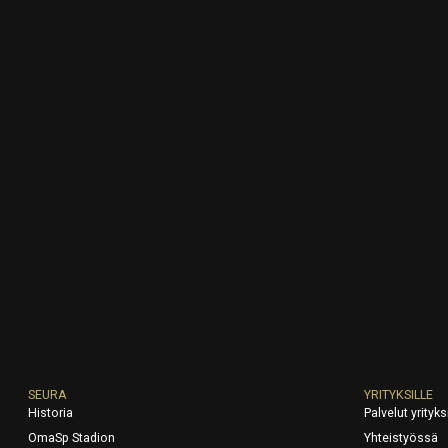
SEURA
YRITYKSILLE
Historia
Palvelut yrityksi
OmaSp Stadion
Yhteistyössä