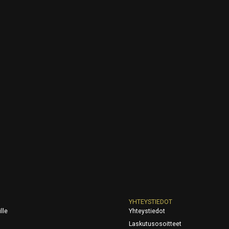
YHTEYSTIEDOT
lle
Yhteystiedot
Laskutusosoitteet