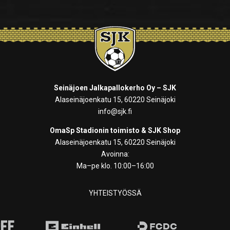
Seinäjoen Jalkapallokerho Oy – SJK
Alaseinäjoenkatu 15, 60220 Seinäjoki
info@sjk.fi
OmaSp Stadionin toimisto & SJK Shop
Alaseinäjoenkatu 15, 60220 Seinäjoki
Avoinna:
Ma–pe klo. 10:00–16:00
YHTEISTYÖSSÄ