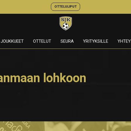
OTTELULIPUT
JOUKKUEET
OTTELUT
SEURA
YRITYKSILLE
YHTEY
janmaan lohkoon