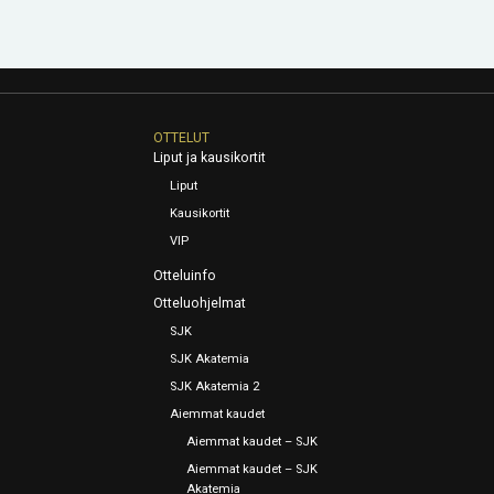
OTTELUT
Liput ja kausikortit
Liput
Kausikortit
VIP
Otteluinfo
Otteluohjelmat
SJK
SJK Akatemia
SJK Akatemia 2
Aiemmat kaudet
Aiemmat kaudet – SJK
Aiemmat kaudet – SJK
Akatemia