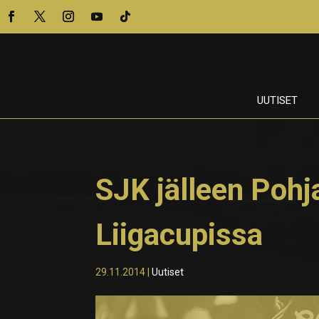
UUTISET
SJK jälleen Poh
Liigacupissa
29.11.2014
|
Uutiset