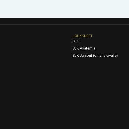
JOUKKUEET
SJK
SJK Akatemia
SJK Juniorit (omalle sivulle)