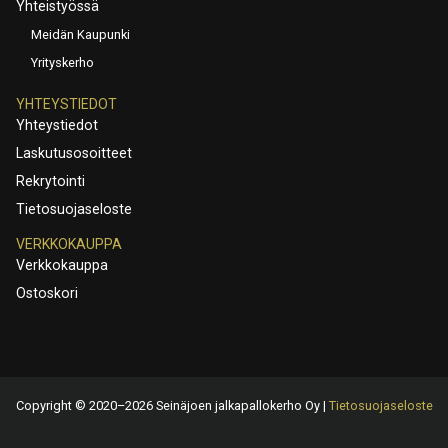
Yhteistyössä
Meidän Kaupunki
Yrityskerho
YHTEYSTIEDOT
Yhteystiedot
Laskutusosoitteet
Rekrytointi
Tietosuojaseloste
VERKKOKAUPPA
Verkkokauppa
Ostoskori
Copyright © 2020–2026 Seinäjoen jalkapallokerho Oy |
Tietosuojaseloste