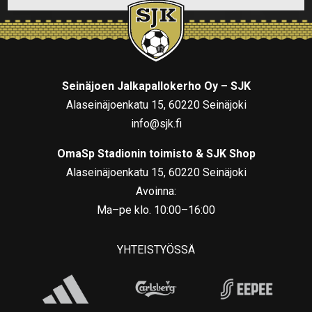
Seinäjoen Jalkapallokerho Oy – SJK
Alaseinäjoenkatu 15, 60220 Seinäjoki
info@sjk.fi
OmaSp Stadionin toimisto & SJK Shop
Alaseinäjoenkatu 15, 60220 Seinäjoki
Avoinna:
Ma–pe klo. 10:00–16:00
YHTEISTYÖSSÄ