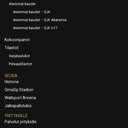
Aiemmat kaudet
Aiemmat kaudet – SJK
Aiemmat kaudet – SJK Akatemia
Aiemmat kaudet – SJK U17
Kokoonpanot
Tilastot
Sarjataulukot
Pelaajatilastot
SEURA
Historia
OmaSp Stadion
Wallsport Areena
Jalkapallolukio
YRITYKSILLE
Palvelut yrityksille