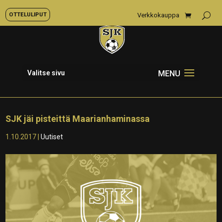
OTTELULIPUT
Verkkokauppa
Valitse sivu
SJK jäi pisteittä Maarianhaminassa
1.10.2017
|
Uutiset