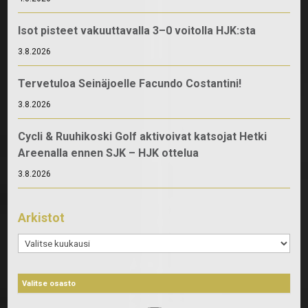
Isot pisteet vakuuttavalla 3–0 voitolla HJK:sta
3.8.2026
Tervetuloa Seinäjoelle Facundo Costantini!
3.8.2026
Cycli & Ruuhikoski Golf aktivoivat katsojat Hetki
Areenalla ennen SJK – HJK ottelua
3.8.2026
Arkistot
Arkistot