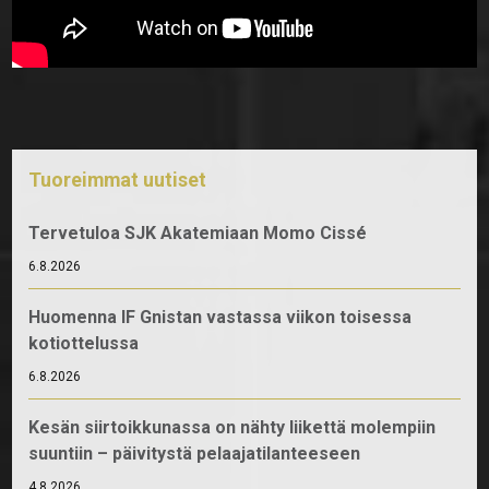
Tuoreimmat uutiset
Tervetuloa SJK Akatemiaan Momo Cissé
6.8.2026
Huomenna IF Gnistan vastassa viikon toisessa
kotiottelussa
6.8.2026
Kesän siirtoikkunassa on nähty liikettä molempiin
suuntiin – päivitystä pelaajatilanteeseen
4.8.2026