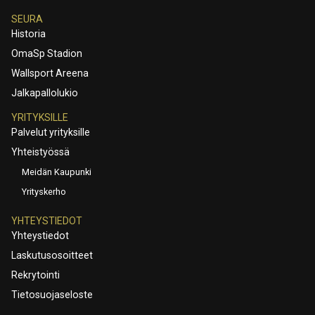
SEURA
Historia
OmaSp Stadion
Wallsport Areena
Jalkapallolukio
YRITYKSILLE
Palvelut yrityksille
Yhteistyössä
Meidän Kaupunki
Yrityskerho
YHTEYSTIEDOT
Yhteystiedot
Laskutusosoitteet
Rekrytointi
Tietosuojaseloste