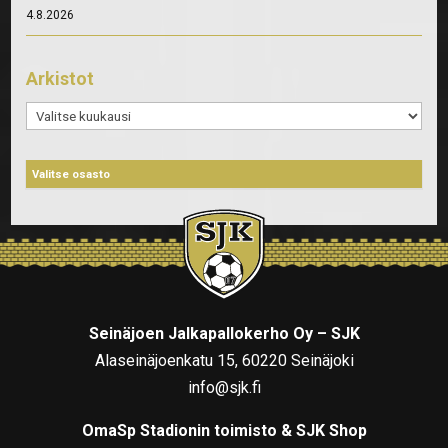
4.8.2026
Arkistot
Arkistot
Seinäjoen Jalkapallokerho Oy – SJK
Alaseinäjoenkatu 15, 60220 Seinäjoki
info@sjk.fi
OmaSp Stadionin toimisto & SJK Shop