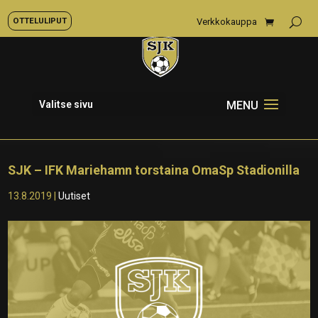
OTTELULIPUT
Verkkokauppa
Valitse sivu
SJK – IFK Mariehamn torstaina OmaSp Stadionilla
13.8.2019
|
Uutiset