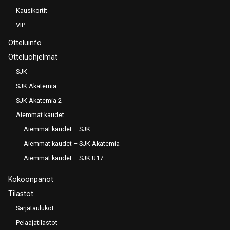
Kausikortit
VIP
Otteluinfo
Otteluohjelmat
SJK
SJK Akatemia
SJK Akatemia 2
Aiemmat kaudet
Aiemmat kaudet – SJK
Aiemmat kaudet – SJK Akatemia
Aiemmat kaudet – SJK U17
Kokoonpanot
Tilastot
Sarjataulukot
Pelaajatilastot