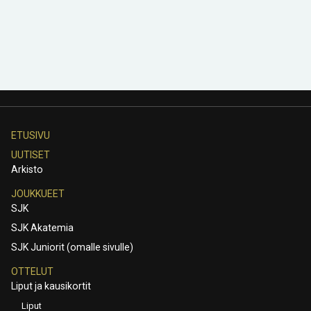
ETUSIVU
UUTISET
Arkisto
JOUKKUEET
SJK
SJK Akatemia
SJK Juniorit (omalle sivulle)
OTTELUT
Liput ja kausikortit
Liput