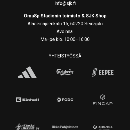
info@sjk.fi
OmaSp Stadionin toimisto & SJK Shop
Alaseinäjoenkatu 15, 60220 Seinäjoki
Avoinna:
Ma–pe klo. 10:00–16:00
YHTEISTYÖSSÄ