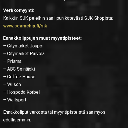
Verkkomyynti:
Kaikkiin SJK peleihin saa lipun kätevästi SJK-Shopista:
www.seamchip.fi/sjk
Ennakkolippujen muut myyntipisteet:
– Citymarket Jouppi
– Citymarket Päivölä
– Prisma
– ABC Seinäjoki
– Coffee House
– Wilson
– Hospoda Korbel
– Wallsport
Ennakkoliput verkosta tai myyntipisteistä saa myös
edullisemmin.