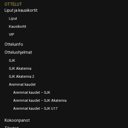
OTTELUT
Liput ja kausikortit
Liput
Kausikortit
VIP
Otteluinfo
Otteluohjelmat
SJK
SJK Akatemia
SJK Akatemia 2
Aiemmat kaudet
Aiemmat kaudet – SJK
Aiemmat kaudet – SJK Akatemia
Aiemmat kaudet – SJK U17
Kokoonpanot