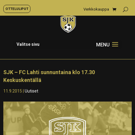
OTTELULIPUT
Verkkokauppa
Valitse sivu
SJK – FC Lahti sunnuntaina klo 17.30
Keskuskentällä
11.9.2015
|
Uutiset