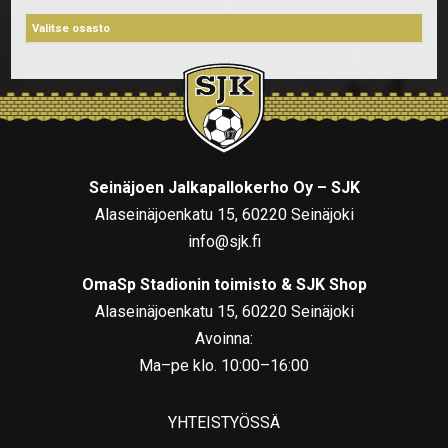
Seinäjoen Jalkapallokerho Oy – SJK
Alaseinäjoenkatu 15, 60220 Seinäjoki
info@sjk.fi
OmaSp Stadionin toimisto & SJK Shop
Alaseinäjoenkatu 15, 60220 Seinäjoki
Avoinna:
Ma–pe klo. 10:00–16:00
YHTEISTYÖSSÄ