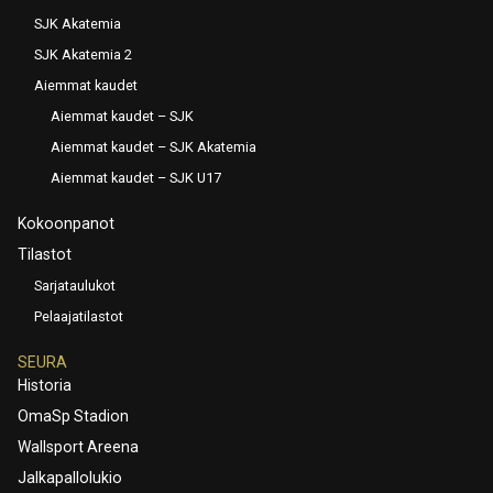
SJK Akatemia
SJK Akatemia 2
Aiemmat kaudet
Aiemmat kaudet – SJK
Aiemmat kaudet – SJK Akatemia
Aiemmat kaudet – SJK U17
Kokoonpanot
Tilastot
Sarjataulukot
Pelaajatilastot
SEURA
Historia
OmaSp Stadion
Wallsport Areena
Jalkapallolukio