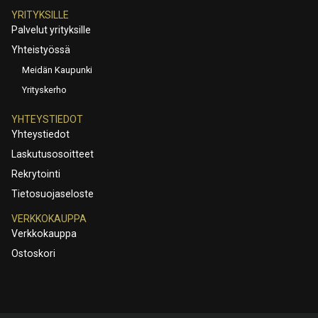
YRITYKSILLE
Palvelut yrityksille
Yhteistyössä
Meidän Kaupunki
Yrityskerho
YHTEYSTIEDOT
Yhteystiedot
Laskutusosoitteet
Rekrytointi
Tietosuojaseloste
VERKKOKAUPPA
Verkkokauppa
Ostoskori