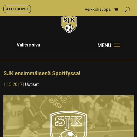
OTTELULIPUT
Verkkokauppa
Valitse sivu
SJK ensimmäisenä Spotifyssa!
11.5.2017
|
Uutiset