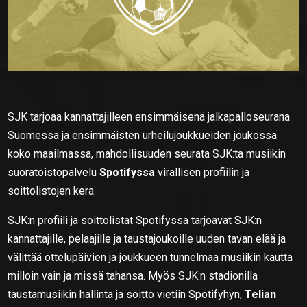
SJK tarjoaa kannattajilleen ensimmäisenä jalkapalloseurana
Suomessa ja ensimmäisten urheilujoukkueiden joukossa
koko maailmassa, mahdollisuuden seurata SJK:ta musiikin
suoratoistopalvelu
Spotifyssa
virallisen profiilin ja
soittolistojen kera.
SJK:n profiili ja soittolistat Spotifyssa tarjoavat SJK:n
kannattajille, pelaajille ja taustajoukoille uuden tavan elää ja
välittää ottelupäivien ja joukkueen tunnelmaa musiikin kautta
milloin vain ja missä tahansa. Myös SJK:n stadionilla
taustamusiikin hallinta ja soitto vietiin Spotifyhyn,
Telian