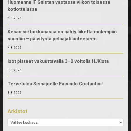
Huomenna IF Gnistan vastassa viikon toisessa
kotiottelussa
6.8.2026
Kesän siirtoikkunassa on nähty liikettä molempiin
suuntiin – päivitystä pelaajatilanteeseen
4.8.2026
Isot pisteet vakuuttavalla 3–0 voitolla HJK:sta
3.8.2026
Tervetuloa Seinäjoelle Facundo Costantini!
3.8.2026
Arkistot
Arkistot