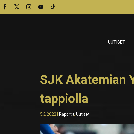
UUTISET
SJK Akatemian Y
tappiolla
5.2.2022
|
Raportit
,
Uutiset