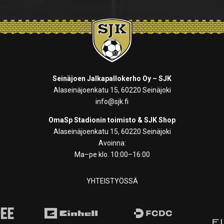
Seinäjoen Jalkapallokerho Oy – SJK
Alaseinäjoenkatu 15, 60220 Seinäjoki
info@sjk.fi
OmaSp Stadionin toimisto & SJK Shop
Alaseinäjoenkatu 15, 60220 Seinäjoki
Avoinna:
Ma–pe klo. 10:00–16:00
YHTEISTYÖSSÄ