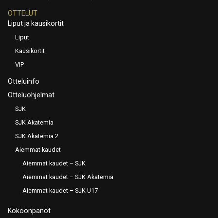
OTTELUT
Liput ja kausikortit
Liput
Kausikortit
VIP
Otteluinfo
Otteluohjelmat
SJK
SJK Akatemia
SJK Akatemia 2
Aiemmat kaudet
Aiemmat kaudet – SJK
Aiemmat kaudet – SJK Akatemia
Aiemmat kaudet – SJK U17
Kokoonpanot