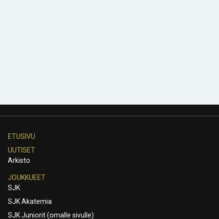
ETUSIVU
UUTISET
Arkisto
JOUKKUEET
SJK
SJK Akatemia
SJK Juniorit (omalle sivulle)