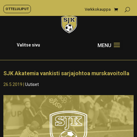
OTTELULIPUT
Verkkokauppa
Valitse sivu
SJK Akatemia vankisti sarjajohtoa murskavoitolla
26.5.2019
|
Uutiset