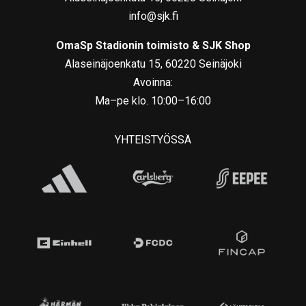
info@sjk.fi
OmaSp Stadionin toimisto & SJK Shop
Alaseinäjoenkatu 15, 60220 Seinäjoki
Avoinna:
Ma–pe klo. 10:00–16:00
YHTEISTYÖSSÄ