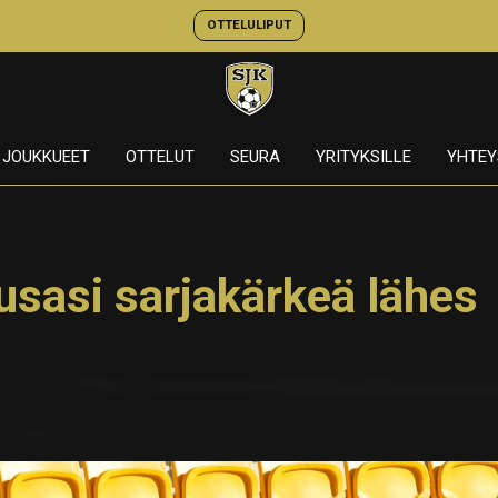
OTTELULIPUT
JOUKKUEET
OTTELUT
SEURA
YRITYKSILLE
YHTEY
sasi sarjakärkeä lähes