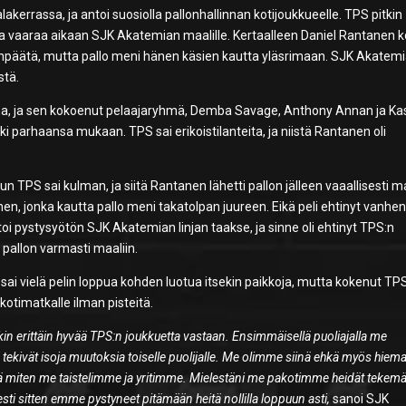
 alakerrassa, ja antoi suosiolla pallonhallinnan kotijoukkueelle. TPS pitkin
a vaaraa aikaan SJK Akatemian maalille. Kertaalleen Daniel Rantanen ko
npäätä, mutta pallo meni hänen käsien kautta yläsrimaan. SJK Akatemi
stä.
neena, ja sen kokoenut pelaajaryhmä, Demba Savage, Anthony Annan ja Ka
 parhaansa mukaan. TPS sai erikoistilanteita, ja niistä Rantanen oli
 kun TPS sai kulman, ja siitä Rantanen lähetti pallon jälleen vaaallisesti m
onen, jonka kautta pallo meni takatolpan juureen. Eikä peli ehtinyt vanhe
oi pystysyötön SJK Akatemian linjan taakse, ja sinne oli ehtinyt TPS:n
i pallon varmasti maaliin.
sai vielä pelin loppua kohden luotua itsekin paikkoja, mutta kokenut TPS
kotimatkalle ilman pisteitä.
kin erittäin hyvää TPS:n joukkuetta vastaan. Ensimmäisellä puoliajalla me
 tekivät isoja muutoksia toiselle puolijalle. Me olimme siinä ehkä myös hiem
eä miten me taistelimme ja yritimme. Mielestäni me pakotimme heidät tekem
sesti sitten emme pystyneet pitämään heitä nollilla loppuun asti,
sanoi SJK