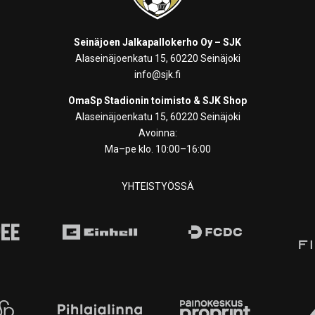
Seinäjoen Jalkapallokerho Oy – SJK
Alaseinäjoenkatu 15, 60220 Seinäjoki
info@sjk.fi
OmaSp Stadionin toimisto & SJK Shop
Alaseinäjoenkatu 15, 60220 Seinäjoki
Avoinna:
Ma–pe klo. 10:00–16:00
YHTEISTYÖSSÄ