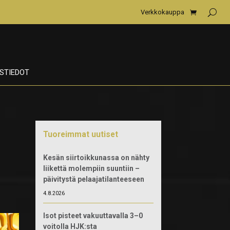
Verkkokauppa
STIEDOT
Tuoreimmat uutiset
Kesän siirtoikkunassa on nähty
liikettä molempiin suuntiin –
päivitystä pelaajatilanteeseen
4.8.2026
Isot pisteet vakuuttavalla 3–0
voitolla HJK:sta