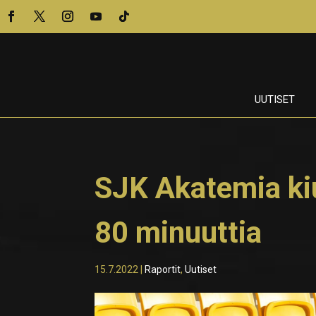
UUTISET
SJK Akatemia kiu
80 minuuttia
15.7.2022
|
Raportit
,
Uutiset