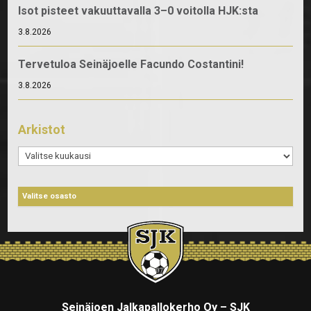
Isot pisteet vakuuttavalla 3–0 voitolla HJK:sta
3.8.2026
Tervetuloa Seinäjoelle Facundo Costantini!
3.8.2026
Arkistot
Arkistot
Seinäjoen Jalkapallokerho Oy – SJK