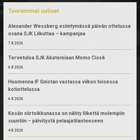
Tuoreimmat uutiset
Alexander Wessberg esiintymässä päivän ottelussa
osana SJK Liikuttaa – kampanjaa
7.8.2026
Tervetuloa SJK Akatemiaan Momo Cissé
6.8.2026
Huomenna IF Gnistan vastassa viikon toisessa
kotiottelussa
6.8.2026
Kesän siirtoikkunassa on nähty liikettä molempiin
suuntiin – päivitystä pelaajatilanteeseen
4.8.2026