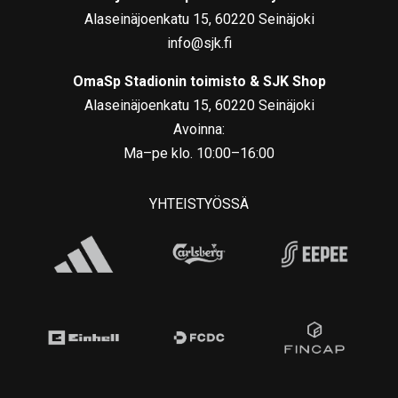
Alaseinäjoenkatu 15, 60220 Seinäjoki
info@sjk.fi
OmaSp Stadionin toimisto & SJK Shop
Alaseinäjoenkatu 15, 60220 Seinäjoki
Avoinna:
Ma–pe klo. 10:00–16:00
YHTEISTYÖSSÄ