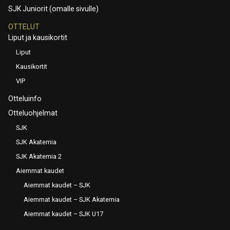
SJK Juniorit (omalle sivulle)
OTTELUT
Liput ja kausikortit
Liput
Kausikortit
VIP
Otteluinfo
Otteluohjelmat
SJK
SJK Akatemia
SJK Akatemia 2
Aiemmat kaudet
Aiemmat kaudet – SJK
Aiemmat kaudet – SJK Akatemia
Aiemmat kaudet – SJK U17