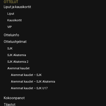
OTTELUT
Liput ja kausikortit
Liput
Kausikortit
VIP
Otteluinfo
Otteluohjelmat
SJK
SJK Akatemia
SJK Akatemia 2
Aiemmat kaudet
Aiemmat kaudet – SJK
Aiemmat kaudet – SJK Akatemia
Aiemmat kaudet – SJK U17
Kokoonpanot
Tilastot