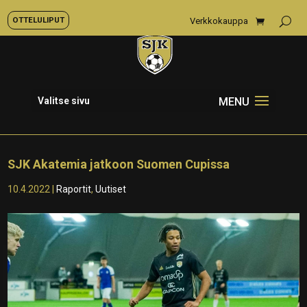
OTTELULIPUT
Verkkokauppa
Valitse sivu
SJK Akatemia jatkoon Suomen Cupissa
10.4.2022
|
Raportit
,
Uutiset