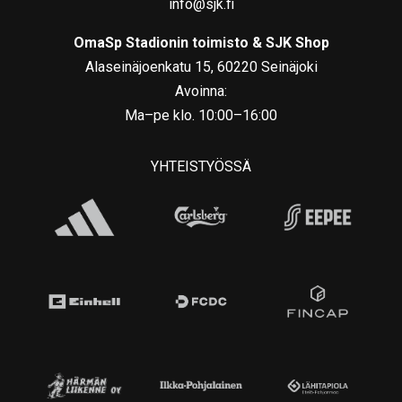
info@sjk.fi
OmaSp Stadionin toimisto & SJK Shop
Alaseinäjoenkatu 15, 60220 Seinäjoki
Avoinna:
Ma–pe klo. 10:00–16:00
YHTEISTYÖSSÄ