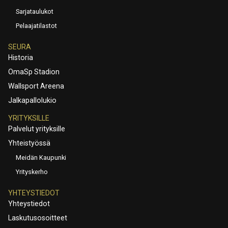
Sarjataulukot
Pelaajatilastot
SEURA
Historia
OmaSp Stadion
Wallsport Areena
Jalkapallolukio
YRITYKSILLE
Palvelut yrityksille
Yhteistyössä
Meidän Kaupunki
Yrityskerho
YHTEYSTIEDOT
Yhteystiedot
Laskutusosoitteet