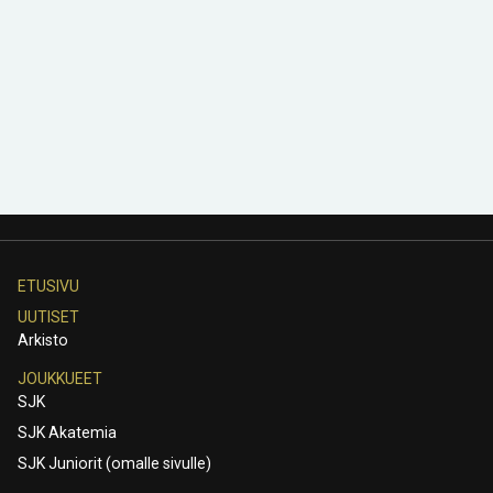
ETUSIVU
UUTISET
Arkisto
JOUKKUEET
SJK
SJK Akatemia
SJK Juniorit (omalle sivulle)