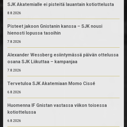
SJK Akatemialle ei pisteitä lauantain kotiottelusta
8.8.2026
Pisteet jakoon Gnistanin kanssa – SJK nousi
hienosti lopussa tasoihin
7.8.2026
Alexander Wessberg esiintymässä päivän ottelussa
osana SJK Liikuttaa – kampanjaa
7.8.2026
Tervetuloa SJK Akatemiaan Momo Cissé
6.8.2026
Huomenna IF Gnistan vastassa viikon toisessa
kotiottelussa
6.8.2026