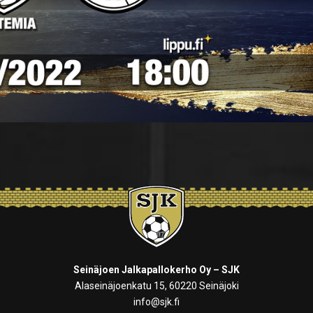
Seinäjoen Jalkapallokerho Oy – SJK
Alaseinäjoenkatu 15, 60220 Seinäjoki
info@sjk.fi