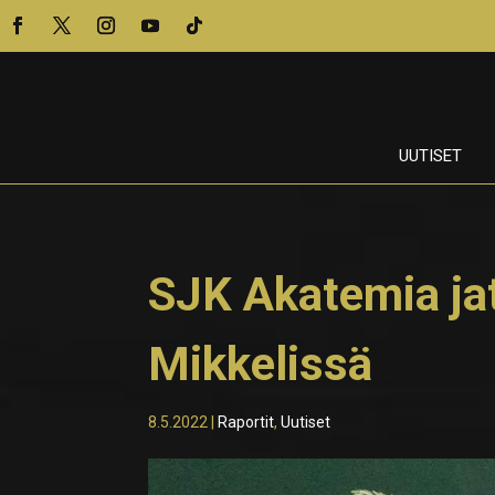
UUTISET
SJK Akatemia ja
Mikkelissä
8.5.2022
|
Raportit
,
Uutiset