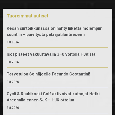
Tuoreimmat uutiset
Kesän siirtoikkunassa on nähty liikettä molempiin
suuntiin – päivitystä pelaajatilanteeseen
4.8.2026
Isot pisteet vakuuttavalla 3–0 voitolla HJK:sta
3.8.2026
Tervetuloa Seinäjoelle Facundo Costantini!
3.8.2026
Cycli & Ruuhikoski Golf aktivoivat katsojat Hetki
Areenalla ennen SJK – HJK ottelua
3.8.2026