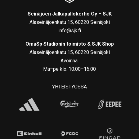
Seinäjoen Jalkapallokerho Oy – SJK
Alaseinäjoenkatu 15, 60220 Seinäjoki
info@sjk.fi
OmaSp Stadionin toimisto & SJK Shop
Alaseinäjoenkatu 15, 60220 Seinäjoki
Avoinna:
Ma–pe klo. 10:00–16:00
YHTEISTYÖSSÄ