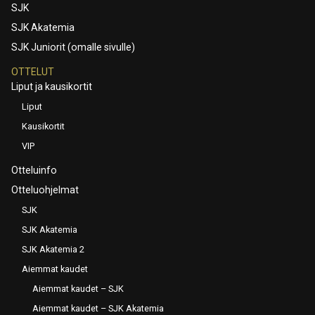
SJK
SJK Akatemia
SJK Juniorit (omalle sivulle)
OTTELUT
Liput ja kausikortit
Liput
Kausikortit
VIP
Otteluinfo
Otteluohjelmat
SJK
SJK Akatemia
SJK Akatemia 2
Aiemmat kaudet
Aiemmat kaudet – SJK
Aiemmat kaudet – SJK Akatemia