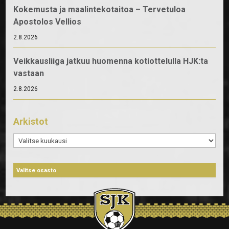
Kokemusta ja maalintekotaitoa – Tervetuloa
Apostolos Vellios
2.8.2026
Veikkausliiga jatkuu huomenna kotiottelulla HJK:ta
vastaan
2.8.2026
Arkistot
Arkistot