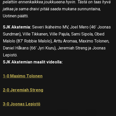
pelattiin ennenkaikkea joukkueena hyvin. Tästä on taas hyvä
jatkaa ja sama draivi pitää saada mukana sunnuntaina,
Uotinen päätti.
SJK Akatemia:
Severi Ikäheimo MV, Joel Mero (46’ Joonas
Sundman), Ville Tikkanen, Ville Pajula, Sami Sipola, Obed
Malolo (87’ Robbie Malolo), Arttu Aromaa, Maximo Tolonen,
Daniel Håkans (66’ Jyri Kiuru), Jeremiah Streng ja Joonas
Lepistö.
SJK Akatemian maalit videolla:
1-0 Maximo Tolonen
2-0 Jeremiah Streng
3-0 Joonas Lepistö