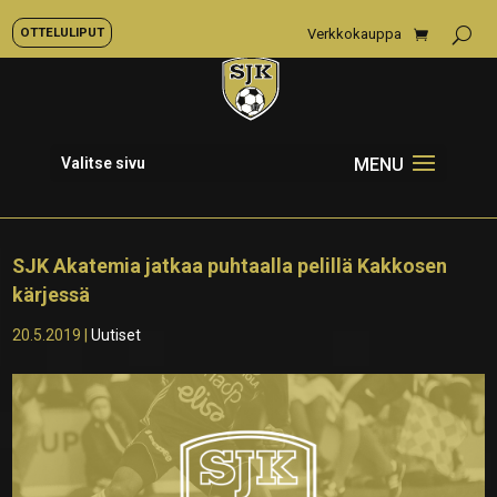
OTTELULIPUT
Verkkokauppa
Valitse sivu
SJK Akatemia jatkaa puhtaalla pelillä Kakkosen
kärjessä
20.5.2019
|
Uutiset