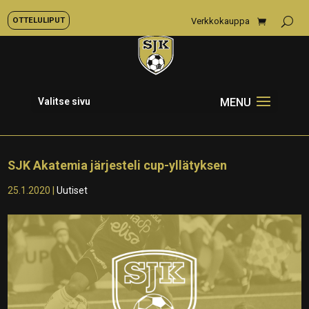
OTTELULIPUT
Verkkokauppa
Valitse sivu
SJK Akatemia järjesteli cup-yllätyksen
25.1.2020
|
Uutiset