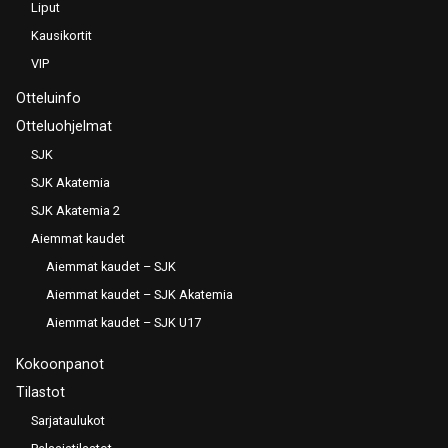
Liput
Kausikortit
VIP
Otteluinfo
Otteluohjelmat
SJK
SJK Akatemia
SJK Akatemia 2
Aiemmat kaudet
Aiemmat kaudet – SJK
Aiemmat kaudet – SJK Akatemia
Aiemmat kaudet – SJK U17
Kokoonpanot
Tilastot
Sarjataulukot