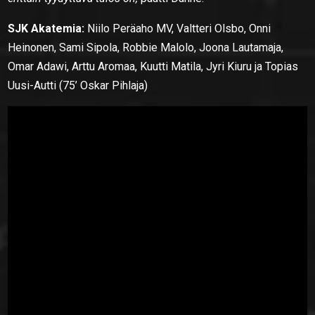
SJK Akatemia:
Niilo Peräaho MV, Valtteri Olsbo, Onni
Heinonen, Sami Sipola, Robbie Malolo, Joona Lautamaja,
Omar Adawi, Arttu Aromaa, Kuutti Matila, Jyri Kiuru ja Topias
Uusi-Autti (75’ Oskar Pihlaja)