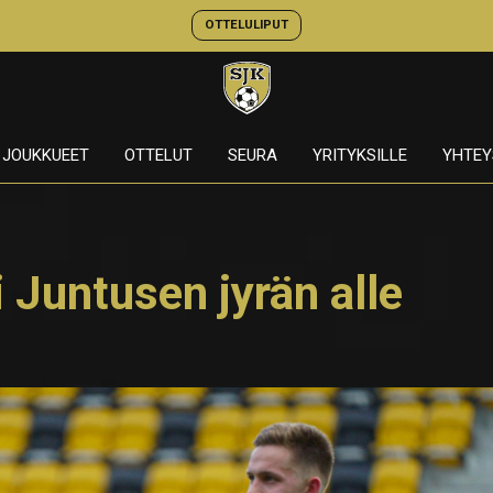
OTTELULIPUT
JOUKKUEET
OTTELUT
SEURA
YRITYKSILLE
YHTEY
 Juntusen jyrän alle