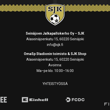
Seinäjoen Jalkapallokerho Oy – SJK
Alaseinäjoenkatu 15, 60220 Seinäjoki
info@sjk.fi
OmaSp Stadionin toimisto & SJK Shop
Alaseinäjoenkatu 15, 60220 Seinäjoki
Avoinna:
Ma–pe klo. 10:00–16:00
YHTEISTYÖSSÄ