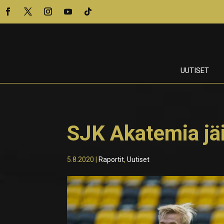
UUTISET
SJK Akatemia jäi
5.8.2020
|
Raportit
,
Uutiset