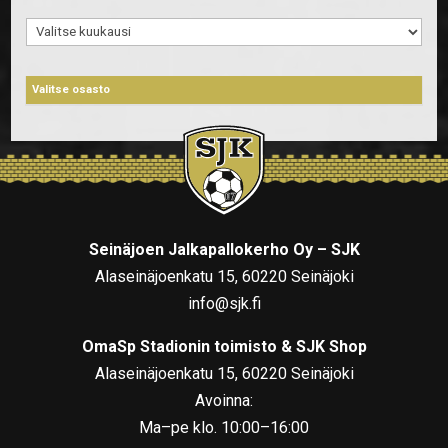
Arkistot
Seinäjoen Jalkapallokerho Oy – SJK
Alaseinäjoenkatu 15, 60220 Seinäjoki
info@sjk.fi
OmaSp Stadionin toimisto & SJK Shop
Alaseinäjoenkatu 15, 60220 Seinäjoki
Avoinna:
Ma–pe klo. 10:00–16:00