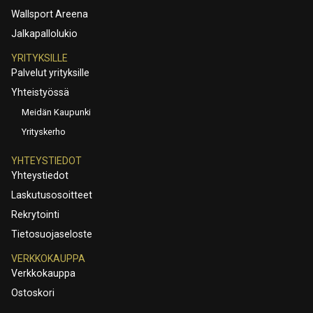
Wallsport Areena
Jalkapallolukio
YRITYKSILLE
Palvelut yrityksille
Yhteistyössä
Meidän Kaupunki
Yrityskerho
YHTEYSTIEDOT
Yhteystiedot
Laskutusosoitteet
Rekrytointi
Tietosuojaseloste
VERKKOKAUPPA
Verkkokauppa
Ostoskori