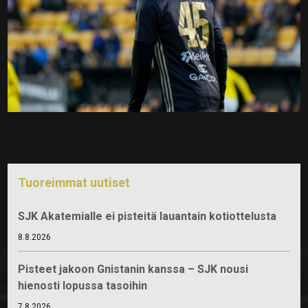
Tuoreimmat uutiset
SJK Akatemialle ei pisteitä lauantain kotiottelusta
8.8.2026
Pisteet jakoon Gnistanin kanssa – SJK nousi
hienosti lopussa tasoihin
7.8.2026