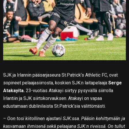
SJK ja Irlannin pääsarjaseura St.Patrick’s Athletic FC, ovat
sopineet pelaajasiirrosta, koskien SJK:n laitapelaaja
Serge
Atakayita.
23-vuotias Atakayi siirtyy pysyvällä siirrolla
Irlantiin ja SJK siirtokorvauksen. Atakayi on vapaa
edustamaan dublinilaista St.Patrick’sia välittömästi.
–
Oon tosi kiitollinen ajastani SJK:ssa. Pääsin kehittymään ja
kasvamaan ihmisenä sekä pelaajana SJK:n riveissä. On tullut