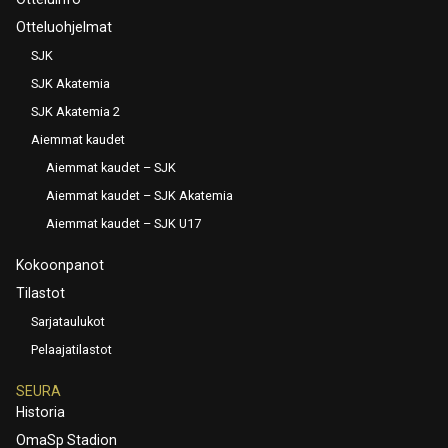
Otteluohjelmat
SJK
SJK Akatemia
SJK Akatemia 2
Aiemmat kaudet
Aiemmat kaudet – SJK
Aiemmat kaudet – SJK Akatemia
Aiemmat kaudet – SJK U17
Kokoonpanot
Tilastot
Sarjataulukot
Pelaajatilastot
SEURA
Historia
OmaSp Stadion