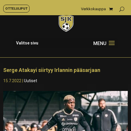
OTTELULIPUT
Verkkokauppa
Valitse sivu
Serge Atakayi siirtyy Irlannin pääsarjaan
15.7.2022
|
Uutiset