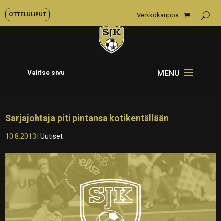
OTTELULIPUT
Verkkokauppa
Valitse sivu
Sarjajohtaja piti pintansa kotikentällään
10.8.2013
|
Uutiset