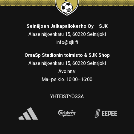
Seinäjoen Jalkapallokerho Oy – SJK
Alaseinäjoenkatu 15, 60220 Seinäjoki
info@sjk.fi
OmaSp Stadionin toimisto & SJK Shop
Alaseinäjoenkatu 15, 60220 Seinäjoki
Avoinna:
Ma–pe klo. 10:00–16:00
YHTEISTYÖSSÄ