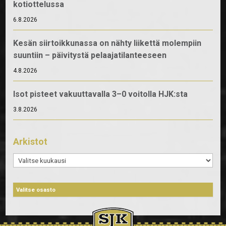
kotiottelussa
6.8.2026
Kesän siirtoikkunassa on nähty liikettä molempiin
suuntiin – päivitystä pelaajatilanteeseen
4.8.2026
Isot pisteet vakuuttavalla 3–0 voitolla HJK:sta
3.8.2026
Arkistot
Arkistot