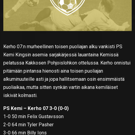
Kerho 07:n murheellinen toisen puoliajan alku vankisti PS
Kemi Kingsin asemia sarjakärjessä lauantaina Kemissä
pelatussa Kakkosen Pohjoislohkon ottelussa. Kerho onnistui
pitämään pintansa hienosti aina toisen puoliajan
alkuminuuteille asti ja jopa hallitsemaan osin ensimmäistä
puoliaikaa, mutta sitten synkän vartin aikana kemiläiset
iskivät kolmasti.
PS Kemi – Kerho 07 3-0 (0-0)
1-0 50 min Felix Gustavsson
2-0 64 min Tyler Pasher
3-0 66 min Billy Ions