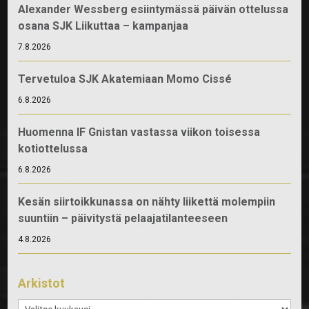
Alexander Wessberg esiintymässä päivän ottelussa
osana SJK Liikuttaa – kampanjaa
7.8.2026
Tervetuloa SJK Akatemiaan Momo Cissé
6.8.2026
Huomenna IF Gnistan vastassa viikon toisessa
kotiottelussa
6.8.2026
Kesän siirtoikkunassa on nähty liikettä molempiin
suuntiin – päivitystä pelaajatilanteeseen
4.8.2026
Arkistot
Arkistot