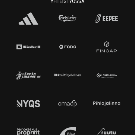
YHTEISTYÖSSÄ