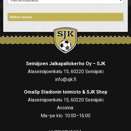
Seinäjoen Jalkapallokerho Oy – SJK
Alaseinäjoenkatu 15, 60220 Seinäjoki
info@sjk.fi
OmaSp Stadionin toimisto & SJK Shop
Alaseinäjoenkatu 15, 60220 Seinäjoki
Avoinna:
Ma–pe klo. 10:00–16:00