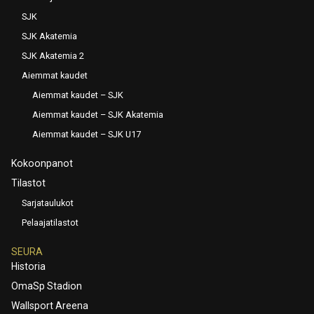
SJK
SJK Akatemia
SJK Akatemia 2
Aiemmat kaudet
Aiemmat kaudet – SJK
Aiemmat kaudet – SJK Akatemia
Aiemmat kaudet – SJK U17
Kokoonpanot
Tilastot
Sarjataulukot
Pelaajatilastot
SEURA
Historia
OmaSp Stadion
Wallsport Areena