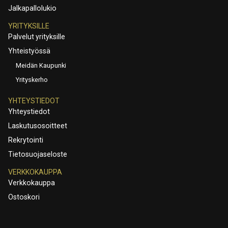
Jalkapallolukio
YRITYKSILLE
Palvelut yrityksille
Yhteistyössä
Meidän Kaupunki
Yrityskerho
YHTEYSTIEDOT
Yhteystiedot
Laskutusosoitteet
Rekrytointi
Tietosuojaseloste
VERKKOKAUPPA
Verkkokauppa
Ostoskori