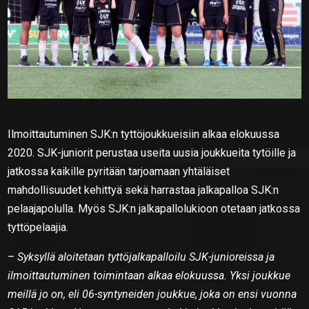
Ilmoittautuminen SJK:n tyttöjoukkueisiin alkaa elokuussa
2020. SJK-juniorit perustaa useita uusia joukkueita tytöille ja
jatkossa kaikille pyritään tarjoamaan yhtäläiset
mahdollisuudet kehittyä sekä harrastaa jalkapalloa SJK:n
pelaajapolulla. Myös SJK:n jalkapallolukioon otetaan jatkossa
tyttöpelaajia.
–
Syksyllä aloitetaan tyttöjalkapalloilu SJK-junioreissa ja
ilmoittautuminen toimintaan alkaa elokuussa. Yksi joukkue
meillä jo on, eli 06-syntyneiden joukkue, joka on ensi vuonna