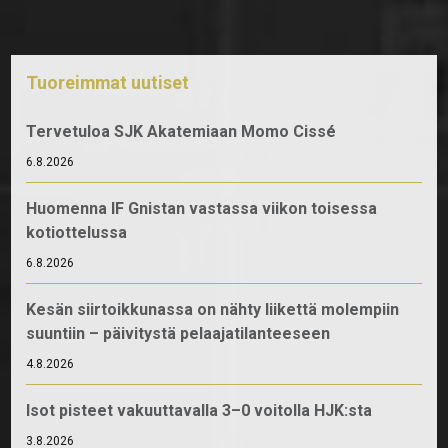
Tuoreimmat uutiset
Tervetuloa SJK Akatemiaan Momo Cissé
6.8.2026
Huomenna IF Gnistan vastassa viikon toisessa
kotiottelussa
6.8.2026
Kesän siirtoikkunassa on nähty liikettä molempiin
suuntiin – päivitystä pelaajatilanteeseen
4.8.2026
Isot pisteet vakuuttavalla 3–0 voitolla HJK:sta
3.8.2026