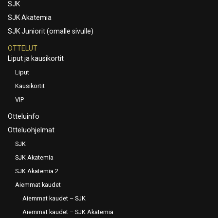
SJK
SJK Akatemia
SJK Juniorit (omalle sivulle)
OTTELUT
Liput ja kausikortit
Liput
Kausikortit
VIP
Otteluinfo
Otteluohjelmat
SJK
SJK Akatemia
SJK Akatemia 2
Aiemmat kaudet
Aiemmat kaudet – SJK
Aiemmat kaudet – SJK Akatemia