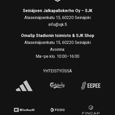
Seinäjoen Jalkapallokerho Oy – SJK
Alaseinäjoenkatu 15, 60220 Seinäjoki
info@sjk.fi
OmaSp Stadionin toimisto & SJK Shop
Alaseinäjoenkatu 15, 60220 Seinäjoki
Avoinna:
Ma–pe klo. 10:00–16:00
YHTEISTYÖSSÄ