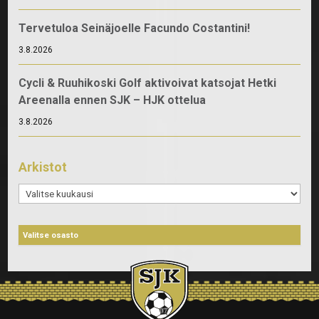
Tervetuloa Seinäjoelle Facundo Costantini!
3.8.2026
Cycli & Ruuhikoski Golf aktivoivat katsojat Hetki
Areenalla ennen SJK – HJK ottelua
3.8.2026
Arkistot
Arkistot