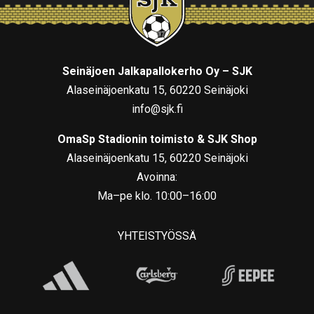
Seinäjoen Jalkapallokerho Oy – SJK
Alaseinäjoenkatu 15, 60220 Seinäjoki
info@sjk.fi
OmaSp Stadionin toimisto & SJK Shop
Alaseinäjoenkatu 15, 60220 Seinäjoki
Avoinna:
Ma–pe klo. 10:00–16:00
YHTEISTYÖSSÄ