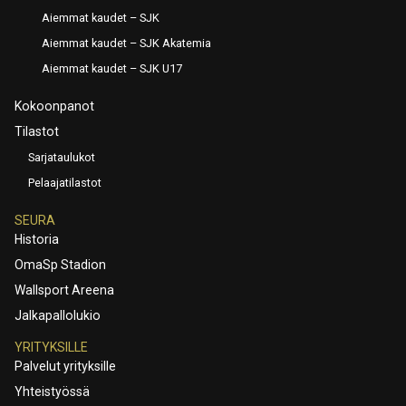
Aiemmat kaudet – SJK
Aiemmat kaudet – SJK Akatemia
Aiemmat kaudet – SJK U17
Kokoonpanot
Tilastot
Sarjataulukot
Pelaajatilastot
SEURA
Historia
OmaSp Stadion
Wallsport Areena
Jalkapallolukio
YRITYKSILLE
Palvelut yrityksille
Yhteistyössä