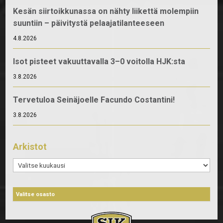
Kesän siirtoikkunassa on nähty liikettä molempiin
suuntiin – päivitystä pelaajatilanteeseen
4.8.2026
Isot pisteet vakuuttavalla 3–0 voitolla HJK:sta
3.8.2026
Tervetuloa Seinäjoelle Facundo Costantini!
3.8.2026
Arkistot
Arkistot