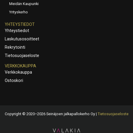
Meidän Kaupunki
Yrityskerho
YHTEYSTIEDOT
Yhteystiedot
Laskutusosoitteet
Rekrytointi
Tietosuojaseloste
VERKKOKAUPPA
Verkkokauppa
Ostoskori
Copyright © 2020–2026 Seinäjoen jalkapallokerho Oy |
Tietosuojaseloste