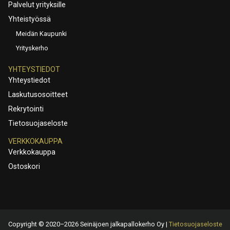
Palvelut yrityksille
Yhteistyössä
Meidän Kaupunki
Yrityskerho
YHTEYSTIEDOT
Yhteystiedot
Laskutusosoitteet
Rekrytointi
Tietosuojaseloste
VERKKOKAUPPA
Verkkokauppa
Ostoskori
Copyright © 2020–2026 Seinäjoen jalkapallokerho Oy |
Tietosuojaseloste