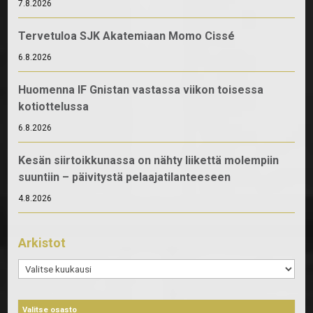
7.8.2026
Tervetuloa SJK Akatemiaan Momo Cissé
6.8.2026
Huomenna IF Gnistan vastassa viikon toisessa
kotiottelussa
6.8.2026
Kesän siirtoikkunassa on nähty liikettä molempiin
suuntiin – päivitystä pelaajatilanteeseen
4.8.2026
Arkistot
Arkistot