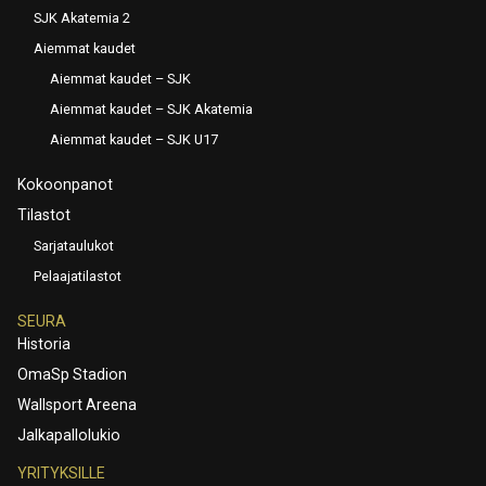
SJK Akatemia 2
Aiemmat kaudet
Aiemmat kaudet – SJK
Aiemmat kaudet – SJK Akatemia
Aiemmat kaudet – SJK U17
Kokoonpanot
Tilastot
Sarjataulukot
Pelaajatilastot
SEURA
Historia
OmaSp Stadion
Wallsport Areena
Jalkapallolukio
YRITYKSILLE