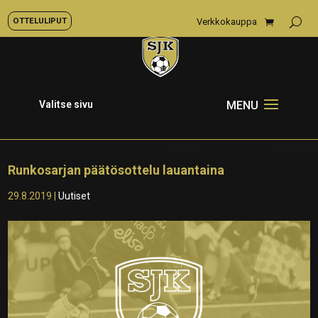
OTTELULIPUT
Verkkokauppa
Valitse sivu
Runkosarjan päätösottelu lauantaina
29.8.2019
|
Uutiset