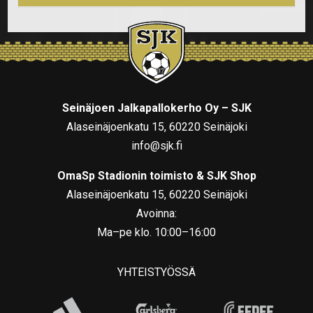
Seinäjoen Jalkapallokerho Oy – SJK
Alaseinäjoenkatu 15, 60220 Seinäjoki
info@sjk.fi
OmaSp Stadionin toimisto & SJK Shop
Alaseinäjoenkatu 15, 60220 Seinäjoki
Avoinna:
Ma–pe klo. 10:00–16:00
YHTEISTYÖSSÄ